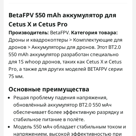
BetaFPV 550 mAh аккумулятор для
Cetus X и Cetus Pro
Производитель:
BetaFPV.
Категория товара:
Дроны и квадрокоптеры > Комплектующие для
дронов > Аккумуляторы для дронов. Этот BT2.0
550 mAh аккумулятор разработан специально
для 1S whoop дронов, таких как Cetus X и Cetus
Pro, а также для других моделей BETAFPV серии
75 мм.
Основные преимущества
Решая проблему падения напряжения,
обновлённый аккумулятор BT2.0 550 мАч
обеспечивает более эффективную разрядку и
стабильное питание в полёте.
Модель 550 мАч обладает стабильным током и
напряжением, высокой эффективностью при