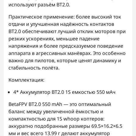
используют разъём BT2.0.
Практическое применение: более высокий ток
отдачи и улучшенная надёжность контактов
BT2.0 обеспечивают лучший отклик моторов при
резких ускорениях, меньшее падение
напряжения и более предсказуемое поведение
аппарата в агрессивных манёврах. Это особенно
важно для пилотов, которые ценят динамику и
стабильность полёта.
Комплектация:
4* Аккумулятор BT2.0 1S емкостью 550 мАч
BetaFPV BT2.0 550 mAh — это оптимальный
баланс между увеличенной ёмкостью и
компактностью для 1S whoop коптеров:
аккуратно подобранные размеры 69.5×16.2×6.5
мм и вес всего 13.99 г делают аккумулятор