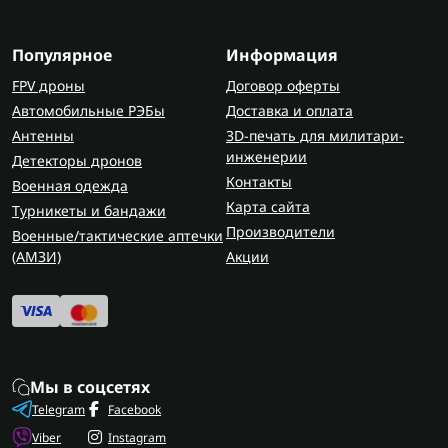
Популярное
Информация
FPV дроны
Договор оферты
Автомобильные РЭБы
Доставка и оплата
Антенны
3D-печать для милитари-
инженерии
Детекторы дронов
Контакты
Военная одежда
Карта сайта
Турникеты и бандажи
Производители
Военные/тактические аптечки
(AMЗИ)
Акции
Мы в соцсетях
Telegram
Facebook
Viber
Instagram