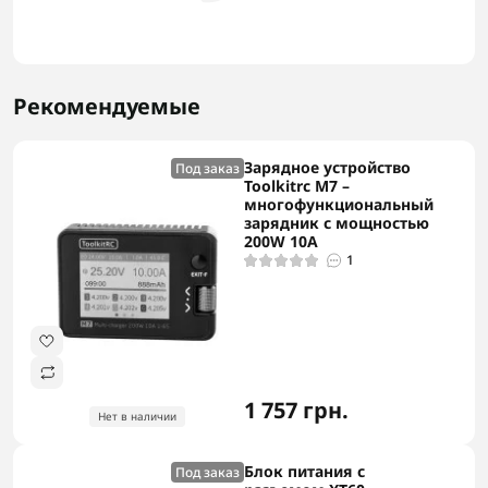
Рекомендуемые
Зарядное устройство
Под заказ
Toolkitrc M7 –
многофункциональный
зарядник с мощностью
200W 10A
1
1 757 грн.
Нет в наличии
Блок питания с
Под заказ