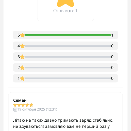
Отзывов: 1
5
1
4
0
3
0
2
0
1
0
Семен
19 октября 2025 (12:31)
Літаю на таких давно тримають заряд стабільно,
не здуваються! Замовляю вже не перший раз у