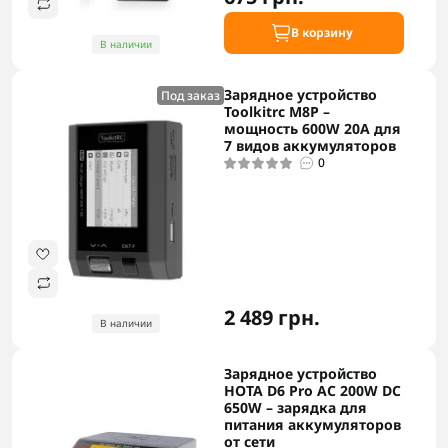
В корзину
В наличии
Зарядное устройство
Под заказ
Toolkitrc M8P –
мощность 600W 20A для
7 видов аккумуляторов
0
2 489 грн.
В наличии
Зарядное устройство
HOTA D6 Pro AC 200W DC
650W – зарядка для
питания аккумуляторов
от сети