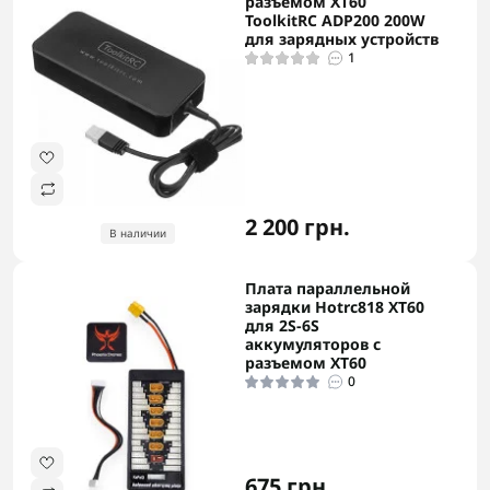
разъемом XT60
ToolkitRC ADP200 200W
для зарядных устройств
1
2 200 грн.
В наличии
Плата параллельной
зарядки Hotrc818 XT60
для 2S-6S
аккумуляторов с
разъемом XT60
0
675 грн.