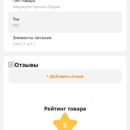
Тип товара
Аккумуляторная сборка
Ток
80C
Элементы питания
LiHv (1 шт.)
Отзывы
+ Добавить отзыв
Рейтинг товара
5