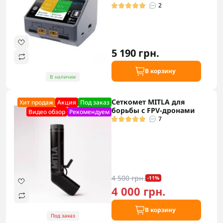
2
5 190 грн.
В корзину
В наличии
Сеткомет MITLA для
Хит продаж
Акция
Под заказ
борьбы с FPV-дронами
Видео обзор
Рекомендуем
7
4 500 грн.
-11%
4 000 грн.
В корзину
Под заказ