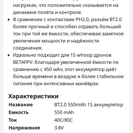
нагрузках, что положительно сказывается на
динамике полёта и контроле.
В сравнении с контактами PH2.0, разъём BT2.0
более прочный и способен отдавать больший
ток при той же ёмкости, обеспечивая заметное
увеличение мощности и надёжности
соединения.
Идеально подходит для 1S whoop дронов
BETAFPV: благодаря увеличенной ёмкости по
сравнению с 450 мАч, этот аккумулятор даёт
больше времени в воздухе и более стабильное
питание при интенсивных манёврах.
Характеристики
Название
BT2.0 550mAh 1S аккумулятор
Емкость
550 mAh
Ток
40C/80C
Напряжение
3.8V