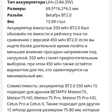
Тип аккумулятора
LiHv (3.84.35V)
Размеры
69.5*16.2*6.5 мм
Разъём
Betafpv BT2.0
Вес
13.99 г/шт.
Аккумулятор ёмкостью 550 мАч BT2.0 был
обновлён по ёмкости и рейтингу тока по
сравнению с версией 450 мАч BT2.0: если вы
ищете более длительное время полёта и
меньшее влияние просадки напряжения под
нагрузкой, 550 мАч станет предпочтительным
выбором, при этом 450 мАч также остаётся
вариантом для тех, кто ориентируется на
минимальный вес.
Совместимость: аккумулятор BT2.0 550 мАч 1S
подходит для дронов BETAFPV Meteor75,
Meteor75 HD, Meteor75 Pro, Meteor75 Pro HD,
Cetus Pro и Cetus X. Также подходит для других
1S whoop дронов размером 75-80 мм, которые