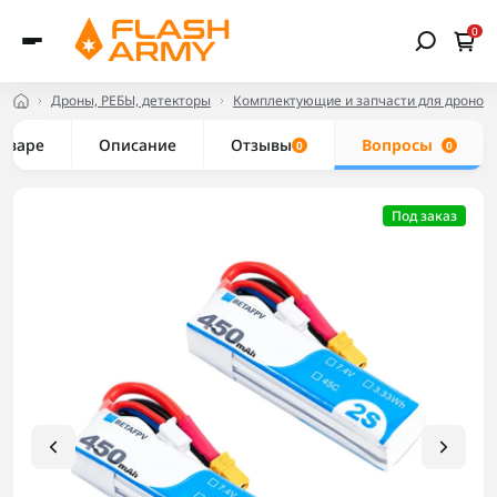
0
Дроны, РЕБЫ, детекторы
Комплектующие и запчасти для дронов
товаре
Описание
Отзывы
Вопросы
0
0
Под заказ