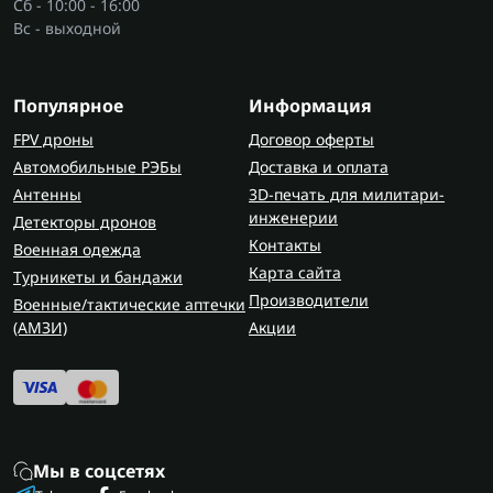
Сб - 10:00 - 16:00
Вс - выходной
Популярное
Информация
FPV дроны
Договор оферты
Автомобильные РЭБы
Доставка и оплата
Антенны
3D-печать для милитари-
инженерии
Детекторы дронов
Контакты
Военная одежда
Карта сайта
Турникеты и бандажи
Производители
Военные/тактические аптечки
(AMЗИ)
Акции
Мы в соцсетях