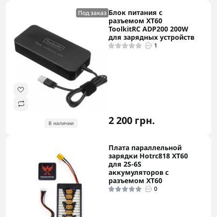
Блок питания с
Под заказ
разъемом XT60
ToolkitRC ADP200 200W
для зарядных устройств
1
2 200 грн.
В наличии
Плата параллельной
зарядки Hotrc818 XT60
для 2S-6S
аккумуляторов с
разъемом XT60
0