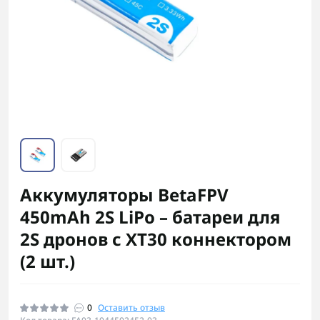
Аккумуляторы BetaFPV
450mAh 2S LiPo – батареи для
2S дронов с XT30 коннектором
(2 шт.)
0
Оставить отзыв