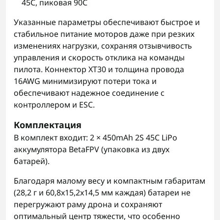
45C, пиковая 90C
Указанные параметры обеспечивают быстрое и
стабильное питание моторов даже при резких
изменениях нагрузки, сохраняя отзывчивость
управления и скорость отклика на команды
пилота. Коннектор XT30 и толщина провода
16AWG минимизируют потери тока и
обеспечивают надежное соединение с
контроллером и ESC.
Комплектация
В комплект входит: 2 × 450mAh 2S 45C LiPo
аккумулятора BetaFPV (упаковка из двух
батарей).
Благодаря малому весу и компактным габаритам
(28,2 г и 60,8x15,2x14,5 мм каждая) батареи не
перегружают раму дрона и сохраняют
оптимальный центр тяжести, что особенно