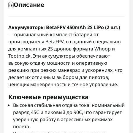
Описание
Аккумуляторы BetaFPV 450mAh 2S LiPo (2 шт.)
— оригинальный комплект батарей от
производителя BetaFPV, созданный специально
для компактных 2S дронов формата Whoop и
Toothpick. Эти аккумуляторы обеспечивают
высокую отдачу мощности и оперативную
реакцию при резких маневрах и ускорениях, что
делает их отличным выбором для пилотов,
ценящих маневренность и точное управление.
Ключевые преимущества
Высокая стабильная отдача тока: номинальный
разряд 45C и пиковый до 90C, что гарантирует
уверенную работу в агрессивных режимах
полета.