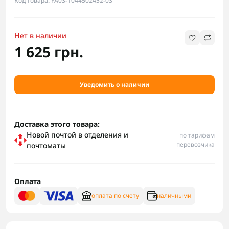
Код товара: FA03-1044502452-03
Нет в наличии
1 625 грн.
Уведомить о наличии
Доставка этого товара:
Новой почтой в отделения и
по тарифам
перевозчика
почтоматы
Оплата
оплата по счету
наличными