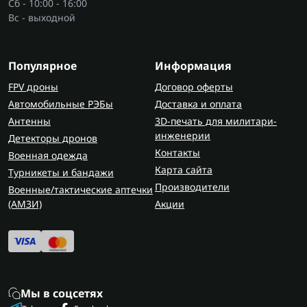
Сб - 10:00 - 16:00
Вс - выходной
Популярное
Информация
FPV дроны
Договор оферты
Автомобильные РЭБы
Доставка и оплата
Антенны
3D-печать для милитари-
инженерии
Детекторы дронов
Контакты
Военная одежда
Карта сайта
Турникеты и бандажи
Производители
Военные/тактические аптечки
(AMЗИ)
Акции
Мы в соцсетях