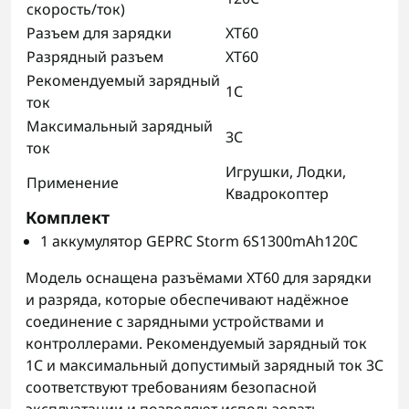
скорость/ток)
Разъем для зарядки
XT60
Разрядный разъем
XT60
Рекомендуемый зарядный
1C
ток
Максимальный зарядный
3C
ток
Игрушки, Лодки,
Применение
Квадрокоптер
Комплект
1 аккумулятор GEPRC Storm 6S1300mAh120C
Модель оснащена разъёмами XT60 для зарядки
и разряда, которые обеспечивают надёжное
соединение с зарядными устройствами и
контроллерами. Рекомендуемый зарядный ток
1C и максимальный допустимый зарядный ток 3C
соответствуют требованиям безопасной