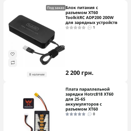
Блок питания с
Под заказ
разъемом XT60
ToolkitRC ADP200 200W
для зарядных устройств
1
2 200 грн.
В наличии
Плата параллельной
зарядки Hotrc818 XT60
для 2S-6S
аккумуляторов с
разъемом XT60
0