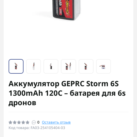
Аккумулятор GEPRC Storm 6S
1300mAh 120C – батарея для 6s
дронов
0
Оставить отзыв
Код товара: FA03-254105404-03