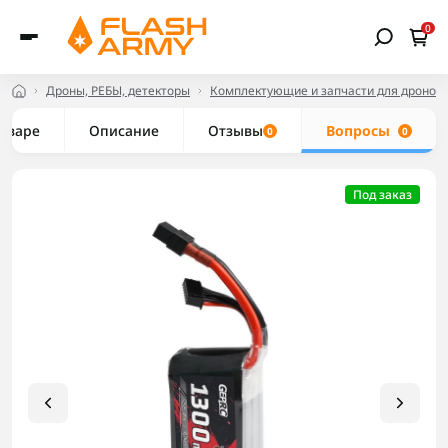
0
Дроны, РЕБЫ, детекторы
Комплектующие и запчасти для дронов
товаре
Описание
Отзывы
Вопросы
0
0
Под заказ