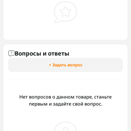
Вопросы и ответы
+ Задать вопрос
Нет вопросов о данном товаре, станьте
первым и задайте свой вопрос.