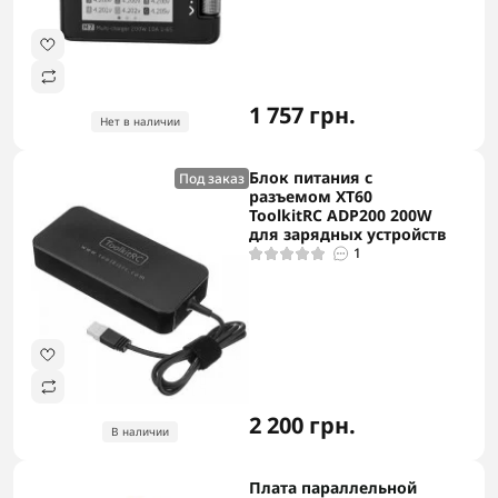
1 757 грн.
Нет в наличии
Блок питания с
Под заказ
разъемом XT60
ToolkitRC ADP200 200W
для зарядных устройств
1
2 200 грн.
В наличии
Плата параллельной