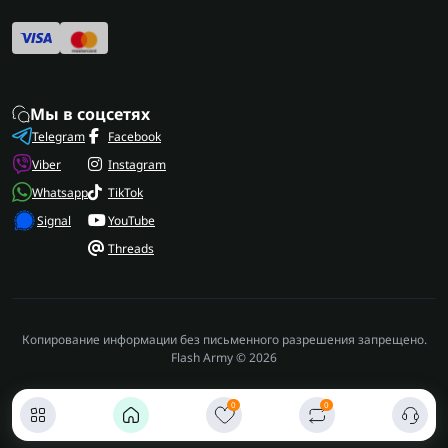
Мы в соцсетях
Telegram
Facebook
Viber
Instagram
Whatsapp
TikTok
Signal
YouTube
Threads
Копирование информации без письменного разрешения запрещено.
Flash Army © 2026
0
0