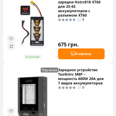
зарядки Hotrc818 XT60
для 2S-6S
аккумуляторов с
разъемом XT60
0
675 грн.
В корзину
В наличии
Зарядное устройство
Под заказ
Toolkitrc M8P –
мощность 600W 20A для
7 видов аккумуляторов
0