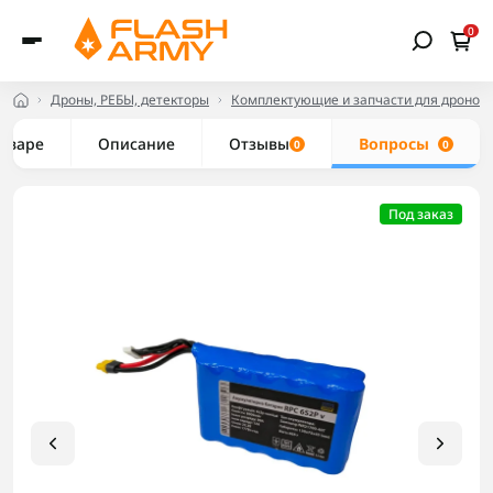
0
Дроны, РЕБЫ, детекторы
Комплектующие и запчасти для дронов
товаре
Описание
Отзывы
Вопросы
0
0
Под заказ