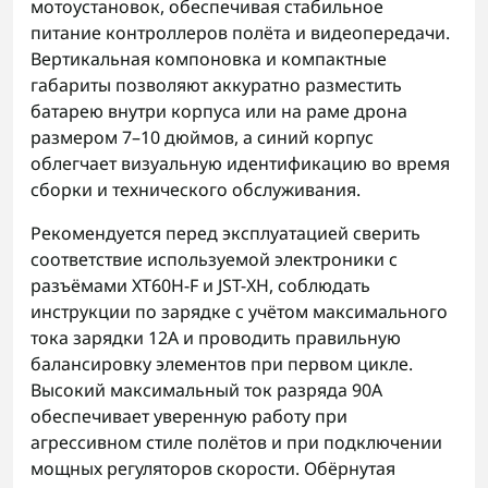
мотоустановок, обеспечивая стабильное
питание контроллеров полёта и видеопередачи.
Вертикальная компоновка и компактные
габариты позволяют аккуратно разместить
батарею внутри корпуса или на раме дрона
размером 7–10 дюймов, а синий корпус
облегчает визуальную идентификацию во время
сборки и технического обслуживания.
Рекомендуется перед эксплуатацией сверить
соответствие используемой электроники с
разъёмами XT60H-F и JST-XH, соблюдать
инструкции по зарядке с учётом максимального
тока зарядки 12А и проводить правильную
балансировку элементов при первом цикле.
Высокий максимальный ток разряда 90А
обеспечивает уверенную работу при
агрессивном стиле полётов и при подключении
мощных регуляторов скорости. Обёрнутая