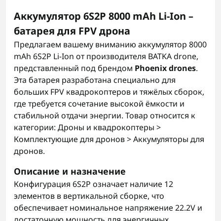
Аккумулятор 6S2P 8000 mAh Li-Ion –
батарея для FPV дрона
Предлагаем вашему вниманию аккумулятор 8000
mAh 6S2P Li-Ion от производителя BATKA drone,
представленный под брендом
Phoenix drones
.
Эта батарея разработана специально для
больших FPV квадрокоптеров и тяжёлых сборок,
где требуется сочетание высокой ёмкости и
стабильной отдачи энергии. Товар относится к
категории: Дроны и квадрокоптеры >
Комплектующие для дронов > Аккумуляторы для
дронов.
Описание и назначение
Конфигурация 6S2P означает наличие 12
элементов в вертикальной сборке, что
обеспечивает номинальное напряжение 22.2V и
достаточную мощность для энергичных