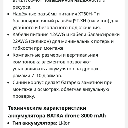
INR21700-40T повышенной надёжности и
ресурса.
Надёжные разъёмы питания XT60H-F и
балансировочный разъём JST-XH (силикон) для
удобного и безопасного подключения.
Кабели питания 12AWG и кабели балансировки
22AWG (силикон) для минимальных потерь и
гибкости при монтаже.
Компактные размеры и вертикальная
компоновка элементов позволяют
устанавливать аккумулятор на дронах с
рамами 7–10 дюймов.
Синий корпус делает батарею заметной при
монтаже и осмотрах, облегчая визуальную
проверку.
Технические характеристики
аккумулятора BATKA drone 8000 mAh
Тип аккумулятора:
Li-Ion