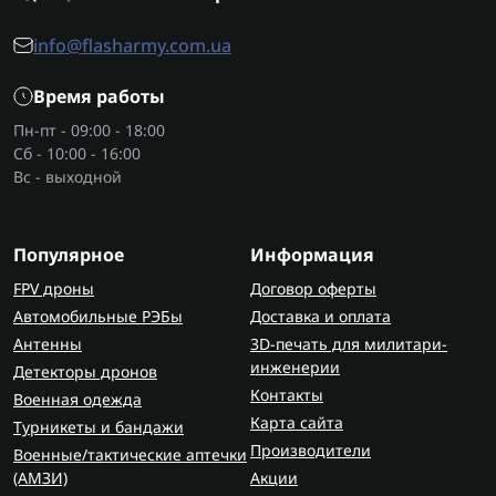
info@flasharmy.com.ua
Время работы
Пн-пт - 09:00 - 18:00
Сб - 10:00 - 16:00
Вс - выходной
Популярное
Информация
FPV дроны
Договор оферты
Автомобильные РЭБы
Доставка и оплата
Антенны
3D-печать для милитари-
инженерии
Детекторы дронов
Контакты
Военная одежда
Карта сайта
Турникеты и бандажи
Производители
Военные/тактические аптечки
(AMЗИ)
Акции