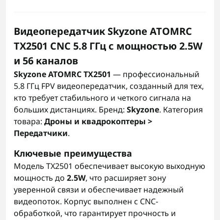
Видеопередатчик Skyzone ATOMRC
TX2501 CNC 5.8 ГГц с мощностью 2.5W
и 56 каналов
Skyzone ATOMRC TX2501
— профессиональный
5.8 ГГц FPV видеопередатчик, созданный для тех,
кто требует стабильного и четкого сигнала на
больших дистанциях. Бренд:
Skyzone
. Категория
товара:
Дроны и квадрокоптеры >
Передатчики
.
Ключевые преимущества
Модель TX2501 обеспечивает высокую выходную
мощность до
2.5W
, что расширяет зону
уверенной связи и обеспечивает надежный
видеопоток. Корпус выполнен с CNC-
обработкой, что гарантирует прочность и