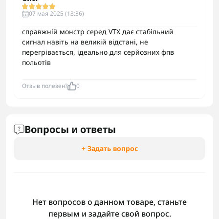
07 мая 2025 (13:36)
справжній монстр серед VTX дає стабільний
сигнал навіть на великій відстані, не
перегрівається, ідеально для серйозних фпв
польотів
Отзыв полезен?
0
Вопросы и ответы
+ Задать вопрос
Нет вопросов о данном товаре, станьте
первым и задайте свой вопрос.