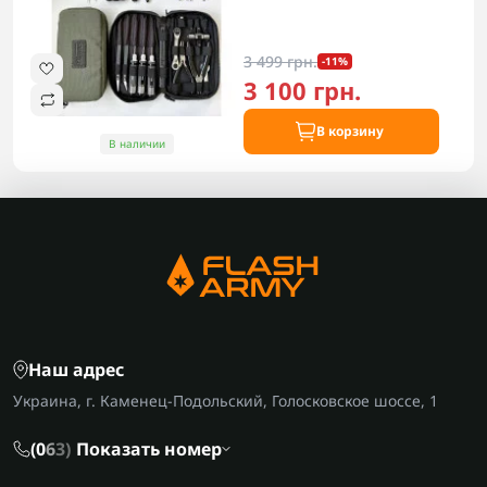
3 499 грн.
-11%
3 100 грн.
В корзину
В наличии
Наш адрес
Украина, г. Каменец-Подольский, Голосковское шоссе, 1
(0
6
3)
Показать номер