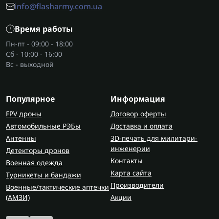
info@flasharmy.com.ua
Время работы
Пн-пт - 09:00 - 18:00
Сб - 10:00 - 16:00
Вс - выходной
Популярное
Информация
FPV дроны
Договор оферты
Автомобильные РЭБы
Доставка и оплата
Антенны
3D-печать для милитари-
инженерии
Детекторы дронов
Контакты
Военная одежда
Карта сайта
Турникеты и бандажи
Производители
Военные/тактические аптечки
(AMЗИ)
Акции