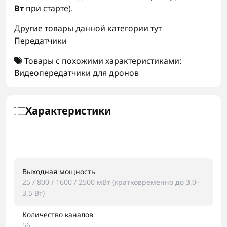
Вт
при старте).
Другие товары данной категории тут
Передатчики
Товары с похожими характеристиками:
Видеопередатчики для дронов
Характеристики
Выходная мощность
25 / 800 / 1600 / 2500 мВт (кратковременно до 3,0–
3,5 Вт)
Количество каналов
56