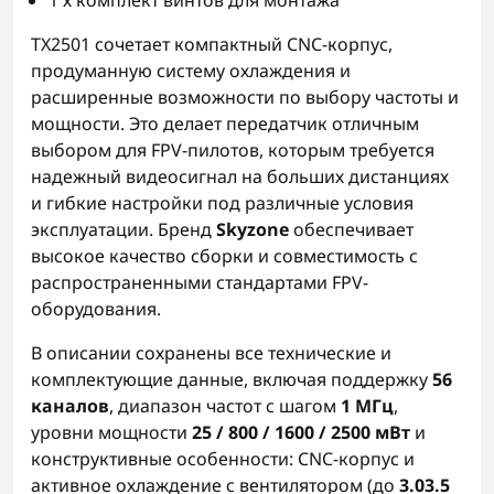
1 х комплект винтов для монтажа
TX2501 сочетает компактный CNC-корпус,
продуманную систему охлаждения и
расширенные возможности по выбору частоты и
мощности. Это делает передатчик отличным
выбором для FPV-пилотов, которым требуется
надежный видеосигнал на больших дистанциях
и гибкие настройки под различные условия
эксплуатации. Бренд
Skyzone
обеспечивает
высокое качество сборки и совместимость с
распространенными стандартами FPV-
оборудования.
В описании сохранены все технические и
комплектующие данные, включая поддержку
56
каналов
, диапазон частот с шагом
1 МГц
,
уровни мощности
25 / 800 / 1600 / 2500 мВт
и
конструктивные особенности: CNC-корпус и
активное охлаждение с вентилятором (до
3.03.5