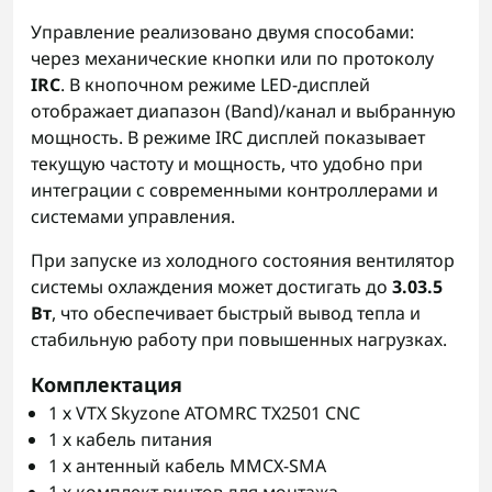
Управление реализовано двумя способами:
через механические кнопки или по протоколу
IRC
. В кнопочном режиме LED-дисплей
отображает диапазон (Band)/канал и выбранную
мощность. В режиме IRC дисплей показывает
текущую частоту и мощность, что удобно при
интеграции с современными контроллерами и
системами управления.
При запуске из холодного состояния вентилятор
системы охлаждения может достигать до
3.03.5
Вт
, что обеспечивает быстрый вывод тепла и
стабильную работу при повышенных нагрузках.
Комплектация
1 х VTX Skyzone ATOMRC TX2501 CNC
1 х кабель питания
1 х антенный кабель MMCX-SMA