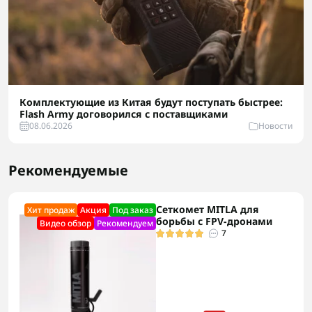
Комплектующие из Китая будут поступать быстрее:
Flash Army договорился с поставщиками
08.06.2026
Новости
Рекомендуемые
Сеткомет MITLA для
Хит продаж
Акция
Под заказ
борьбы с FPV-дронами
Видео обзор
Рекомендуем
7