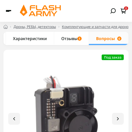
0
Дроны, РЕБЫ, детекторы
Комплектующие и запчасти для дронов
Характеристики
Отзывы
Вопросы
1
0
Под заказ