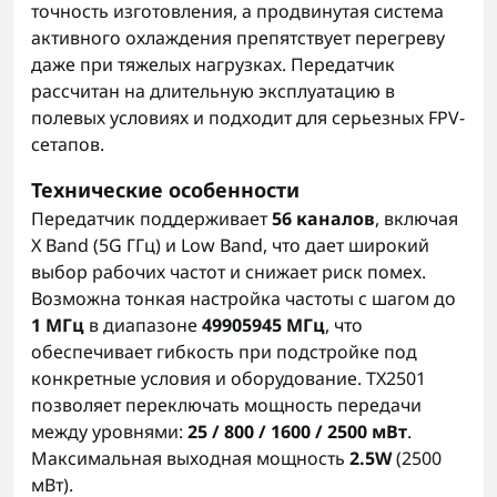
точность изготовления, а продвинутая система
активного охлаждения препятствует перегреву
даже при тяжелых нагрузках. Передатчик
рассчитан на длительную эксплуатацию в
полевых условиях и подходит для серьезных FPV-
сетапов.
Технические особенности
Передатчик поддерживает
56 каналов
, включая
X Band (5G ГГц) и Low Band, что дает широкий
выбор рабочих частот и снижает риск помех.
Возможна тонкая настройка частоты с шагом до
1 МГц
в диапазоне
49905945 МГц
, что
обеспечивает гибкость при подстройке под
конкретные условия и оборудование. TX2501
позволяет переключать мощность передачи
между уровнями:
25 / 800 / 1600 / 2500 мВт
.
Максимальная выходная мощность
2.5W
(2500
мВт).