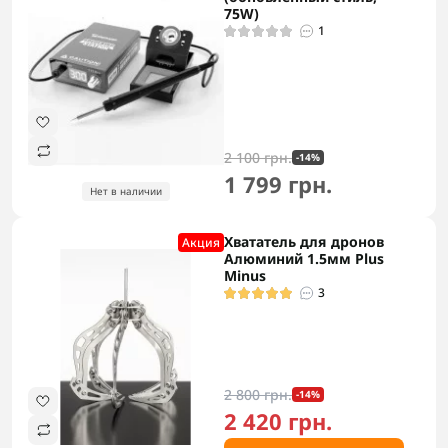
75W)
1
2 100 грн.
-14%
1 799 грн.
Нет в наличии
Хвататель для дронов
Акция
Алюминий 1.5мм Plus
Minus
3
2 800 грн.
-14%
2 420 грн.