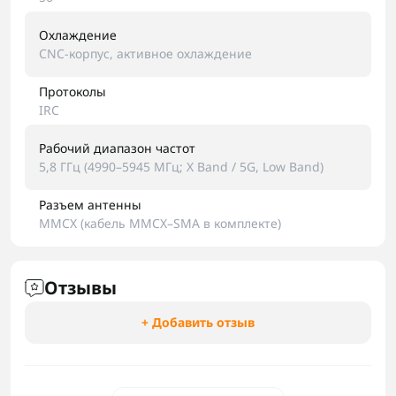
Охлаждение
CNC-корпус, активное охлаждение
Протоколы
IRC
Рабочий диапазон частот
5,8 ГГц (4990–5945 МГц; X Band / 5G, Low Band)
Разъем антенны
MMCX (кабель MMCX–SMA в комплекте)
Отзывы
+ Добавить отзыв