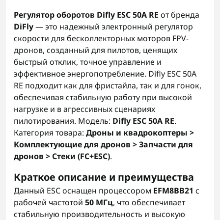
Регулятор оборотов Difly ESC 50A RE
от бренда
DiFly
— это надежный электронный регулятор
скорости для бесколлекторных моторов FPV-
дронов, созданный для пилотов, ценящих
быстрый отклик, точное управление и
эффективное энергопотребление. Difly ESC 50A
RE подходит как для фристайла, так и для гонок,
обеспечивая стабильную работу при высокой
нагрузке и в агрессивных сценариях
пилотирования. Модель:
Difly ESC 50A RE
.
Категория товара:
Дроны и квадрокоптеры >
Комплектующие для дронов > Запчасти для
дронов > Стеки (FC+ESC)
.
Краткое описание и преимущества
Данный ESC оснащен процессором
EFM8BB21
с
рабочей частотой
50 МГц
, что обеспечивает
стабильную производительность и высокую