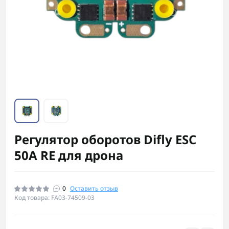
Регулятор оборотов Difly ESC
50A RE для дрона
0
Оставить отзыв
Код товара: FA03-74509-03