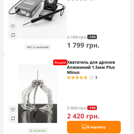
2 100 грн.
-14%
1 799 грн.
Нет в наличии
Хвататель для дронов
Акция
Алюминий 1.5мм Plus
Minus
3
2 800 грн.
-14%
2 420 грн.
В корзину
В наличии