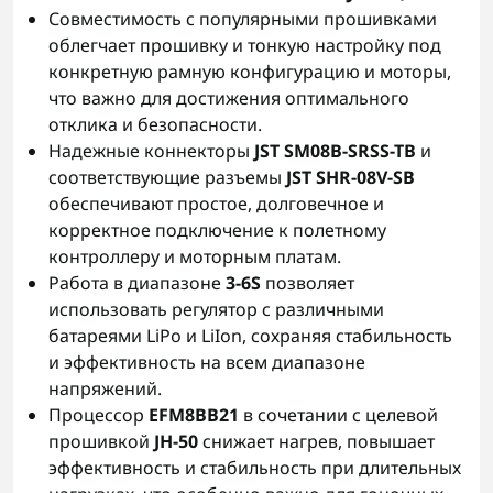
Совместимость с популярными прошивками
облегчает прошивку и тонкую настройку под
конкретную рамную конфигурацию и моторы,
что важно для достижения оптимального
отклика и безопасности.
Надежные коннекторы
JST SM08B-SRSS-TB
и
соответствующие разъемы
JST SHR-08V-SB
обеспечивают простое, долговечное и
корректное подключение к полетному
контроллеру и моторным платам.
Работа в диапазоне
3-6S
позволяет
использовать регулятор с различными
батареями LiPo и LiIon, сохраняя стабильность
и эффективность на всем диапазоне
напряжений.
Процессор
EFM8BB21
в сочетании с целевой
прошивкой
JH-50
снижает нагрев, повышает
эффективность и стабильность при длительных