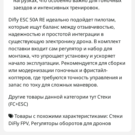
нагрузках, что особенно важно для гоночных
заездов и интенсивных тренировок.
Difly ESC 50A RE идеально подойдет пилотам,
которые ищут баланс между отзывчивостью,
надежностью и простотой интеграции в
существующую электронику дрона. В комплект
поставки входит сам регулятор и набор для
монтажа, что упрощает установку и ускоряет
начало эксплуатации. Рекомендуется для сборки
или модернизации гоночных и фристайл-
коптеров, где требуются точность управления и
запас по току для сложных маневров.
Другие товары данной категории тут
Стеки
(FC+ESC)
Товары с похожими характеристиками:
Стеки
DiFly FPV
,
Регуляторы оборотов для дронов