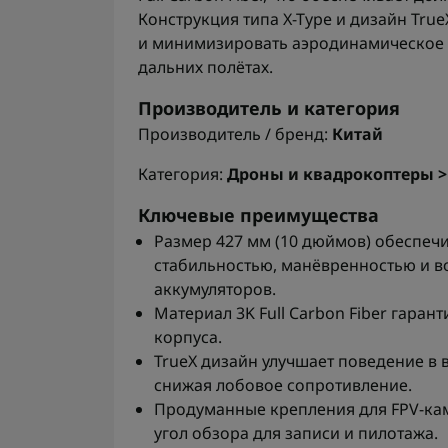
Конструкция типа X-Type и дизайн Tru
и минимизировать аэродинамическое 
дальних полётах.
Производитель и категория
Производитель / бренд:
Китай
Категория:
Дроны и квадрокоптеры 
Ключевые преимущества
Размер 427 мм (10 дюймов) обеспеч
стабильностью, манёвренностью и 
аккумуляторов.
Материал 3K Full Carbon Fiber гаран
корпуса.
TrueX дизайн улучшает поведение в 
снижая лобовое сопротивление.
Продуманные крепления для FPV-ка
угол обзора для записи и пилотажа.