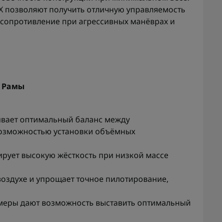
eX позволяют получить отличную управляемость
сопротивление при агрессивных манёврах и
> Рамы
ивает оптимальный баланс между
возможностью установки объёмных
тирует высокую жёсткость при низкой массе
воздухе и упрощает точное пилотирование,
меры дают возможность выставить оптимальный