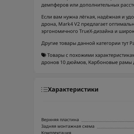
демпферов или дополнительных расст
Если вам нужна лёгкая, надёжная и уд
дрона, Mark4 V2 предлагает оптимальн
эргономичного TrueX-дизайна и широ
Другие товары данной категории тут
Р
Товары с похожими характеристика
дронов 10 дюймов
,
Карбоновые рамы 
Характеристики
Верхняя пластина
Задняя монтажная схема
Комплектация