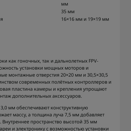
мм
35 мм
ля
16×16 мм и 19×19 мм
ки как гоночных, так и дальнолетных FPV-
можность установки мощных моторов и
ые монтажные отверстия 20×20 мм и 30,5×30,5
инством современных полётных контроллеров и
овая пластина камеры и крепления упрощают
онтаж дополнительных аксессуаров.
3,0 мм обеспечивают конструктивную
ижает массу, а толщина луча 7,5 мм добавляет
. Внутреннее пространство высотой 35 мм
тареи и электронику с возможностью установки