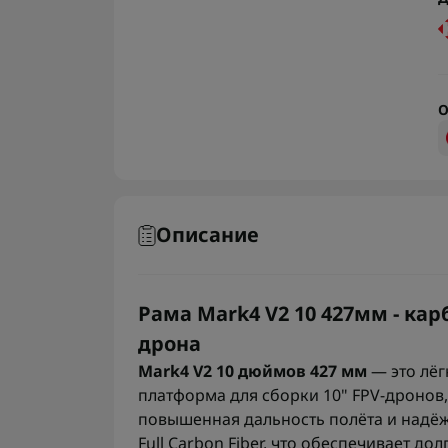
О
Описание
Рама Mark4 V2 10 427мм - ка
дрона
Mark4 V2 10 дюймов 427 мм
— это лёг
платформа для сборки 10" FPV-дронов
повышенная дальность полёта и надёж
Full Carbon Fiber, что обеспечивает д