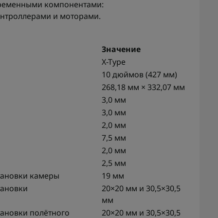
временными компонентами:
нтроллерами и моторами.
Значение
X-Type
10 дюймов (427 мм)
268,18 мм × 332,07 мм
3,0 мм
3,0 мм
2,0 мм
7,5 мм
2,0 мм
2,5 мм
тановки камеры
19 мм
тановки
20×20 мм и 30,5×30,5
мм
тановки полётного
20×20 мм и 30,5×30,5