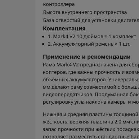
контроллера
Высота внутреннего пространства
База отверстий для установки двигате
Комплектация
1. Mark4 V2 10 дюймов × 1 комплект
2. Аккумуляторный ремень × 1 шт.
Применение и рекомендации
Рама Mark4 V2 предназначена для сбор
коптеров, где важны прочность и воз
объёмных аккумуляторов. Универсальн
мм делают раму совместимой с больш
видеопередатчиков. Продуманная бок
регулировку угла наклона камеры и м
Нижняя и средняя пластины толщиной 
жёсткость, верхняя пластина 2,0 мм сн
запас прочности при жёстких посадках
позволяет разместить стандартные ба