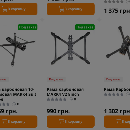
В корзину
В корзину
1 375 грн
Под заказ
Под заказ
заказ
Под заказ
Под заказ
 карбоновая 10-
Рама карбоновая
Рама Карбо
овая MARK4 Suit
MARK4 V2 8inch
pe
0
0
69 грн.
990 грн.
1 302 грн
В корзину
В корзину
В ко