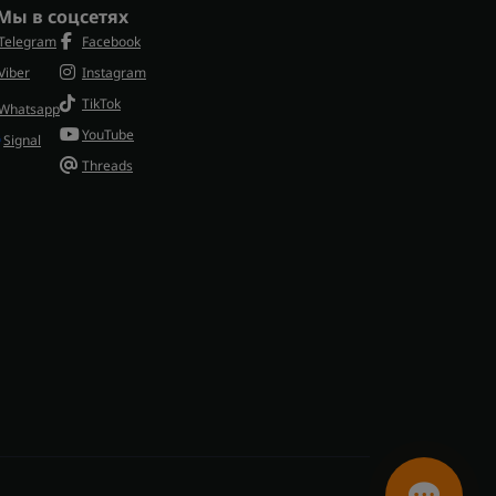
Мы в соцсетях
Telegram
Facebook
Viber
Instagram
TikTok
Whatsapp
YouTube
Signal
Threads