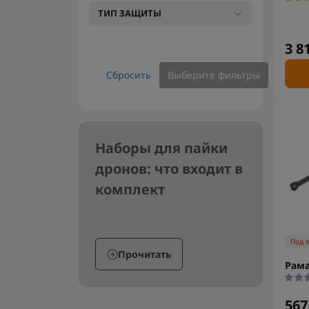
ТИП ЗАЩИТЫ
3 8
Сбросить
Выберите фильтры
Наборы для пайки
дронов: что входит в
комплект
Под 
Прочитать
Рама
567