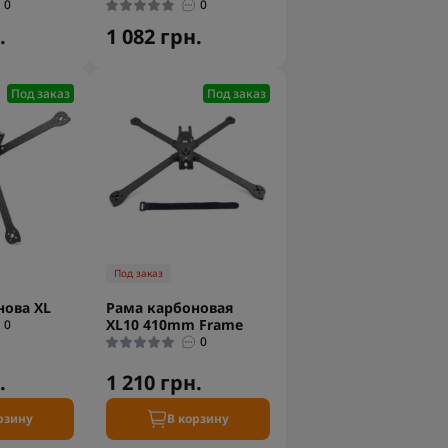
0
0
.
1 082 грн.
Под заказ
Под заказ
Под заказ
нова XL
Рама карбоновая
XL10 410mm Frame
0
0
.
1 210 грн.
рзину
В корзину