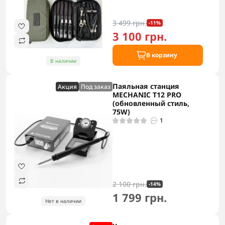
3 499 грн.
-11%
3 100 грн.
В корзину
В наличии
Паяльная станция
Акция
Под заказ
MECHANIC T12 PRO
(обновленный стиль,
75W)
1
2 100 грн.
-14%
1 799 грн.
Нет в наличии