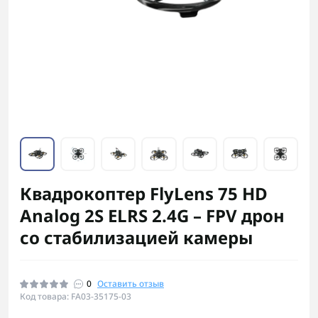
Квадрокоптер FlyLens 75 HD
Analog 2S ELRS 2.4G – FPV дрон
со стабилизацией камеры
0
Оставить отзыв
Код товара: FA03-35175-03