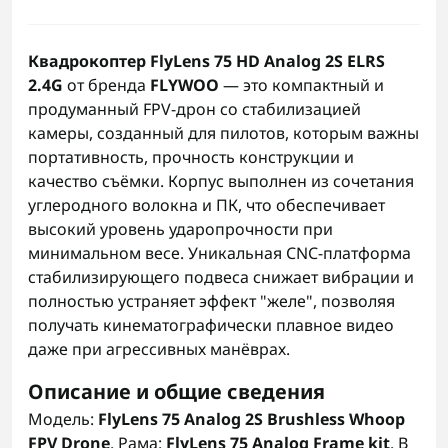
Квадрокоптер FlyLens 75 HD Analog 2S ELRS
2.4G
от бренда
FLYWOO
— это компактный и
продуманный FPV-дрон со стабилизацией
камеры, созданный для пилотов, которым важны
портативность, прочность конструкции и
качество съёмки. Корпус выполнен из сочетания
углеродного волокна и ПК, что обеспечивает
высокий уровень ударопрочности при
минимальном весе. Уникальная CNC-платформа
стабилизирующего подвеса снижает вибрации и
полностью устраняет эффект "желе", позволяя
получать кинематографически плавное видео
даже при агрессивных манёврах.
Описание и общие сведения
Модель:
FlyLens 75 Analog 2S Brushless Whoop
FPV Drone
. Рама:
FlyLens 75 Analog Frame kit
. В