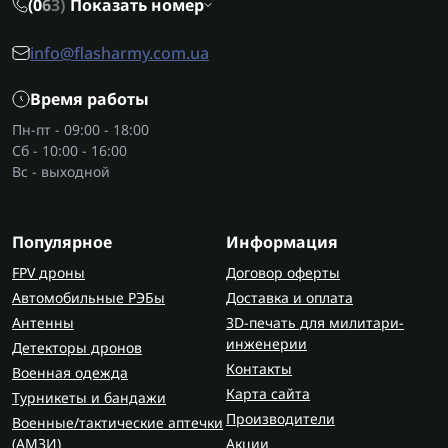
(0
6
3)
Показать номер
info@flasharmy.com.ua
Время работы
Пн-пт - 09:00 - 18:00
Сб - 10:00 - 16:00
Вс - выходной
Популярное
Информация
FPV дроны
Договор оферты
Автомобильные РЭБы
Доставка и оплата
Антенны
3D-печать для милитари-
инженерии
Детекторы дронов
Контакты
Военная одежда
Карта сайта
Турникеты и бандажи
Производители
Военные/тактические аптечки
(AMЗИ)
Акции