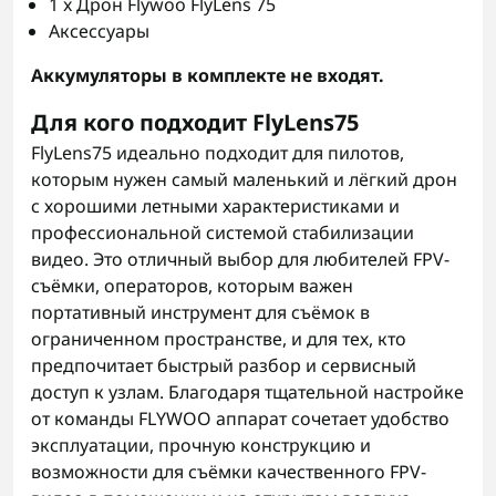
1 x Дрон Flywoo FlyLens 75
Аксессуары
Аккумуляторы в комплекте не входят.
Для кого подходит FlyLens75
FlyLens75 идеально подходит для пилотов,
которым нужен самый маленький и лёгкий дрон
с хорошими летными характеристиками и
профессиональной системой стабилизации
видео. Это отличный выбор для любителей FPV-
съёмки, операторов, которым важен
портативный инструмент для съёмок в
ограниченном пространстве, и для тех, кто
предпочитает быстрый разбор и сервисный
доступ к узлам. Благодаря тщательной настройке
от команды FLYWOO аппарат сочетает удобство
эксплуатации, прочную конструкцию и
возможности для съёмки качественного FPV-