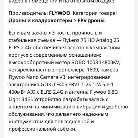
видео в помещении и на открытом воздухе.
Производитель:
FLYWOO
. Категория товара:
Дроны и квадрокоптеры > FPV дроны
.
Если вам важны лёгкость, прочность и
стабильная съёмка — FlyLens 75 HD Analog 2S
ELRS 2.4G обеспечивает всё это в компактном
корпусе с современным оснащением:
высокооборотный мотор ROBO 1003 14800KV,
четырехлопастные пропеллеры 1609, камера
Flywoo Nano Camera V3, интегрированная
электроника GOKU F405 ERVT 1-2S 12A 5-в-1
400мВт AIO с ELRS 2.4G и антенна Flywoo 5.8G
Light 3dBi. Устройство разрабатывалась с
акцентом на минимизацию вибраций и удобство
обслуживания, что делает его надёжным
инструментом для повседневной и
профессиональной съёмки.