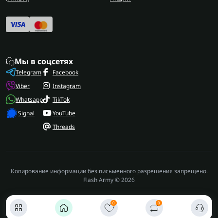
Мы в соцсетях
Telegram
Facebook
Viber
Instagram
Whatsapp
TikTok
Signal
YouTube
Threads
Копирование информации без письменного разрешения запрещено.
Flash Army © 2026
0
0