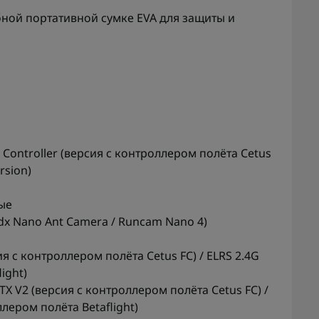
бной портативной сумке EVA для защиты и
t Controller (версия с контроллером полёта Cetus
ersion)
ые
dx Nano Ant Camera / Runcam Nano 4)
я с контроллером полёта Cetus FC) / ELRS 2.4G
ight)
 V2 (версия с контроллером полёта Cetus FC) /
лером полёта Betaflight)