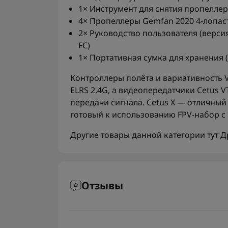
1× Инструмент для снятия пропелле
4× Пропеллеры Gemfan 2020 4-лопас
2× Руководство пользователя (версия
FC)
1× Портативная сумка для хранения (
Контроллеры полёта и вариативность 
ELRS 2.4G, а видеопередатчики Cetus 
передачи сигнала. Cetus X — отличный
готовый к использованию FPV-набор с
Другие товары данной категории тут
Д
Отзывы