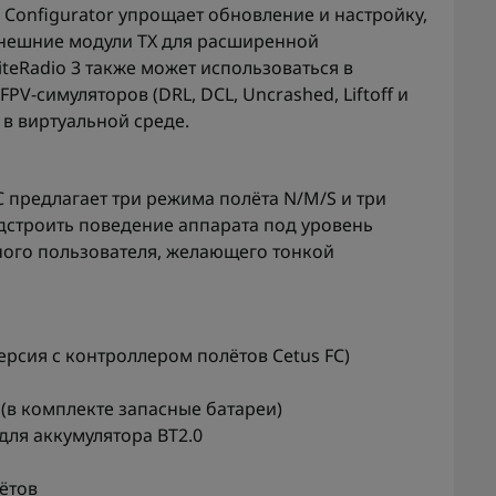
Configurator упрощает обновление и настройку,
 внешние модули TX для расширенной
iteRadio 3 также может использоваться в
PV-симуляторов (DRL, DCL, Uncrashed, Liftoff и
 в виртуальной среде.
C предлагает три режима полёта N/M/S и три
дстроить поведение аппарата под уровень
ного пользователя, желающего тонкой
версия с контроллером полётов Cetus FC)
o (в комплекте запасные батареи)
для аккумулятора BT2.0
лётов