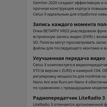
Gemfan 2020 создают эффективную и о
прочная конструкция корпуса повышает
Cetus X идеальным для отработки навы
Запись каждого момента пол
Очки BETAFPV VR03 унаследовали фун
встроенную запись видео (DVR) с возм
SD. Пилоты могут просматривать запи
файлы для последующего монтажа и а
Улучшенная передача видео
Cetus X комплектуется видеопередатч
VTX (в версии с ELRS) и камерой C04. 
регулировку мощности для полётов на 
Nano Ant или Runcam Nano 4 обеспечи
по сравнению с предыдущими моделя
Радиопередатчик LiteRadio 3
LiteRadio 3 отличается эргономичной