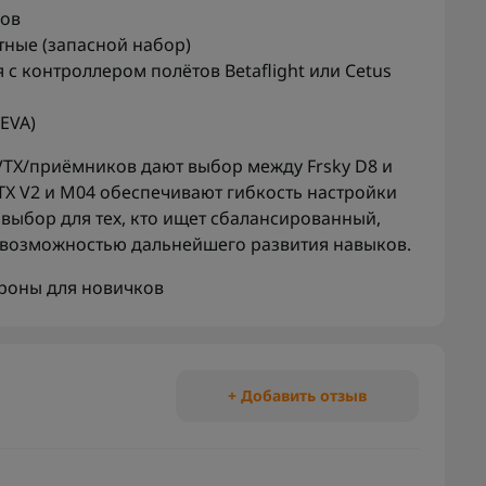
ров
тные (запасной набор)
 с контроллером полётов Betaflight или Cetus
EVA)
VTX/приёмников дают выбор между Frsky D8 и
VTX V2 и M04 обеспечивают гибкость настройки
 выбор для тех, кто ищет сбалансированный,
 возможностью дальнейшего развития навыков.
роны для новичков
+ Добавить отзыв