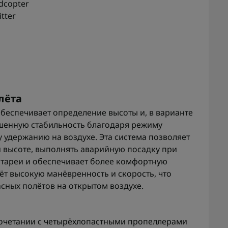
dcopter
tter
лёта
еспечивает определение высоты и, в варианте
ышенную стабильность благодаря режиму
 удержанию на воздухе. Эта система позволяет
й высоте, выполнять аварийную посадку при
атареи и обеспечивает более комфортную
аёт высокую манёвренность и скорость, что
сных полётов на открытом воздухе.
сочетании с четырёхлопастными пропеллерами