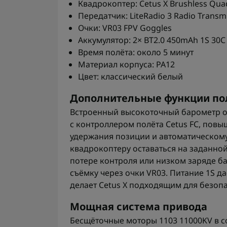
Квадрокоптер: Cetus X Brushless Qua
Передатчик: LiteRadio 3 Radio Transmi
Очки: VR03 FPV Goggles
Аккумулятор: 2× BT2.0 450mAh 1S 30C
Время полёта: около 5 минут
Материал корпуса: PA12
Цвет: классический белый
Дополнительные функции по
Встроенный высокоточный барометр об
с контроллером полёта Cetus FC, пов
удержания позиции и автоматическому
квадрокоптеру оставаться на заданно
потере контроля или низком заряде б
съёмку через очки VR03. Питание 1S д
делает Cetus X подходящим для безопа
Мощная система привода
Бесщёточные моторы 1103 11000KV в 