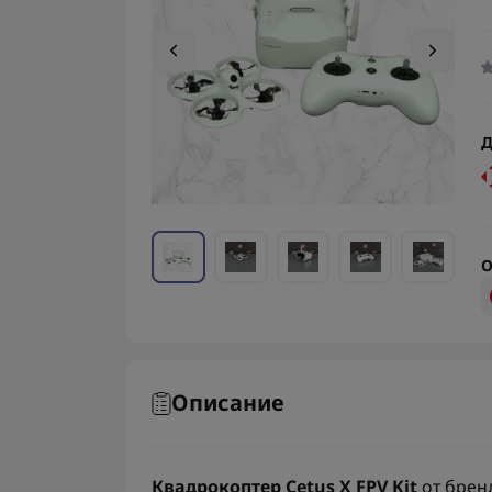
Д
О
Описание
Квадрокоптер Cetus X FPV Kit
от брен