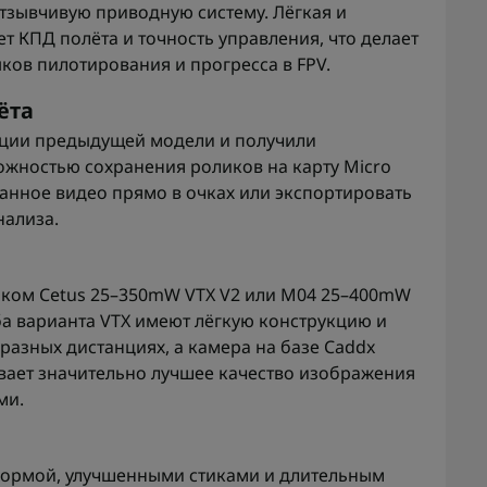
тзывчивую приводную систему. Лёгкая и
 КПД полёта и точность управления, что делает
ков пилотирования и прогресса в FPV.
ёта
кции предыдущей модели и получили
ожностью сохранения роликов на карту Micro
санное видео прямо в очках или экспортировать
нализа.
иком Cetus 25–350mW VTX V2 или M04 25–400mW
Оба варианта VTX имеют лёгкую конструкцию и
разных дистанциях, а камера на базе Caddx
вает значительно лучшее качество изображения
ми.
 формой, улучшенными стиками и длительным