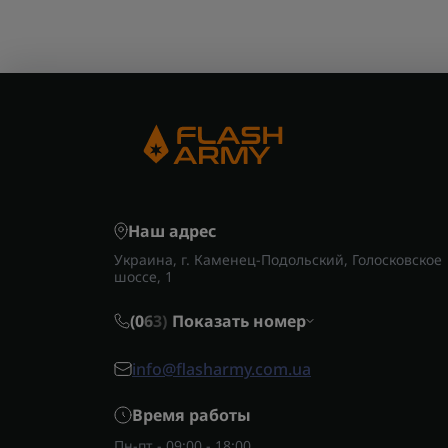
Наш адрес
Украина, г. Каменец-Подольский, Голосковское
шоссе, 1
(0
6
3)
Показать номер
info@flasharmy.com.ua
Время работы
Пн-пт - 09:00 - 18:00