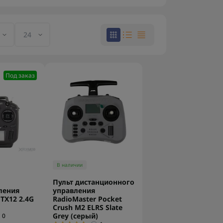
Под заказ
В наличии
Пульт дистанционного
ления
управления
TX12 2.4G
RadioMaster Pocket
Crush M2 ELRS Slate
Grey (серый)
0