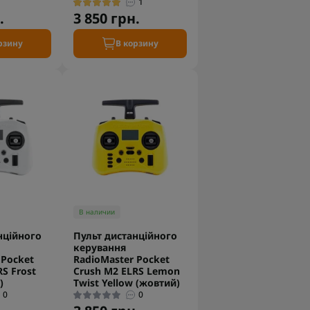
1
.
3 850 грн.
рзину
В корзину
В наличии
нційного
Пульт дистанційного
керування
 Pocket
RadioMaster Pocket
S Frost
Crush M2 ELRS Lemon
)
Twist Yellow (жовтий)
0
0