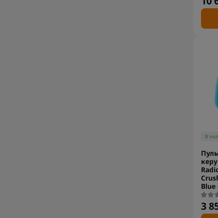
10 
В на
Пуль
керу
Radi
Crus
Blue
3 8