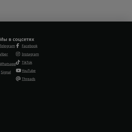
Мы в соцсетях
Telegram
Facebook
Viber
Instagram
TikTok
Whatsapp
YouTube
Signal
Threads