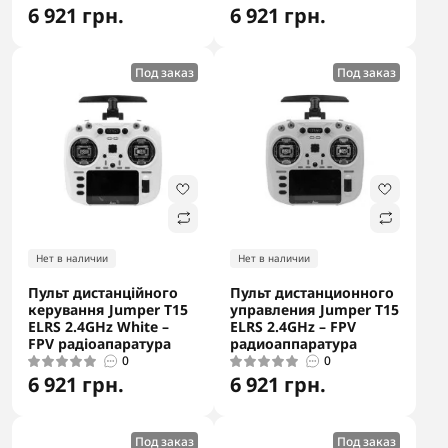
6 921 грн.
6 921 грн.
Под заказ
Под заказ
Нет в наличии
Нет в наличии
Пульт дистанційного
Пульт дистанционного
керування Jumper T15
управления Jumper T15
ELRS 2.4GHz White –
ELRS 2.4GHz – FPV
FPV радіоапаратура
радиоаппаратура
0
0
6 921 грн.
6 921 грн.
Под заказ
Под заказ