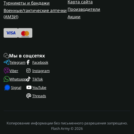
Карта сайта
Турникеты и бандажи
Производители
Военные/тактические аптечки
(AMЗИ)
Акции
Мы в соцсетях
Telegram
Facebook
Viber
Instagram
Whatsapp
TikTok
Signal
YouTube
Threads
Копирование информации без письменного разрешения запрещено.
Flash Army © 2026