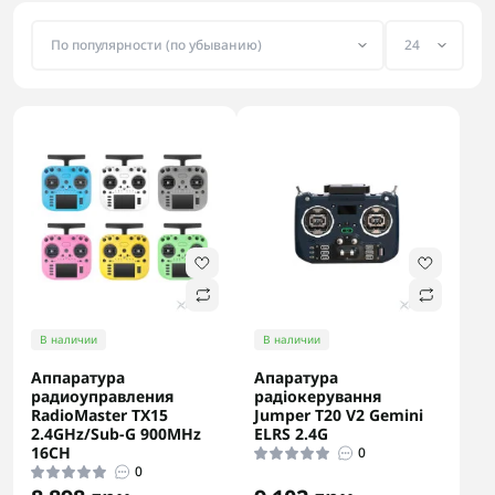
В наличии
В наличии
Аппаратура
Апаратура
радиоуправления
радіокерування
RadioMaster TX15
Jumper T20 V2 Gemini
2.4GHz/Sub-G 900MHz
ELRS 2.4G
16CH
0
0