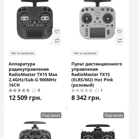
Нет в наличии
Нет в наличии
Аппаратура
Пульт дистанционного
радиоуправления
управления
RadioMaster TX15 Max
RadioMaster TX15
2.4GHz/Sub-G 900MHz
(ELRS/M2) Hot Pink
16CH
(розовый)
0
1
12 509 грн.
8 342 грн.
Под заказ
Под заказ