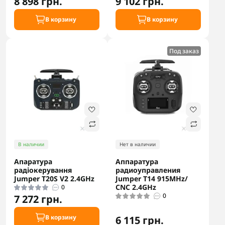
8 898 грн.
9 102 грн.
В корзину
В корзину
Под заказ
В наличии
Нет в наличии
Апаратура
Аппаратура
радіокерування
радиоуправления
Jumper T20S V2 2.4GHz
Jumper T14 915MHz/
СNC 2.4GHz
0
0
7 272 грн.
В корзину
6 115 грн.