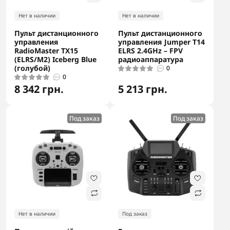
Нет в наличии
Нет в наличии
Пульт дистанционного
Пульт дистанционного
управления
управления Jumper T14
RadioMaster TX15
ELRS 2.4GHz – FPV
(ELRS/M2) Iceberg Blue
радиоаппаратура
(голубой)
0
0
8 342 грн.
5 213 грн.
Под заказ
Под заказ
Нет в наличии
Под заказ