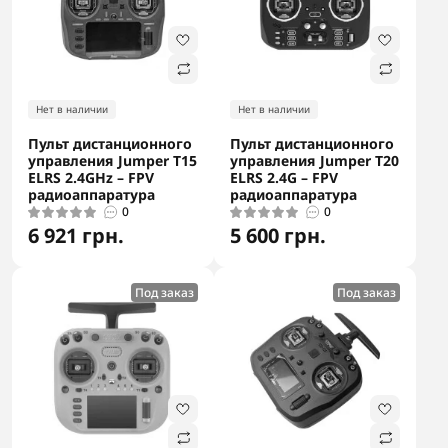
Нет в наличии
Нет в наличии
Пульт дистанционного
Пульт дистанционного
управления Jumper T15
управления Jumper T20
ELRS 2.4GHz – FPV
ELRS 2.4G – FPV
радиоаппаратура
радиоаппаратура
0
0
6 921 грн.
5 600 грн.
Под заказ
Под заказ