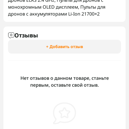
дронов ELRS 2.4 GHz
,
Пульты для дронов с
монохромным OLED дисплеем
,
Пульты для
дронов с аккумуляторами Li-Ion 21700×2
Отзывы
+ Добавить отзыв
Нет отзывов о данном товаре, станьте
первым, оставьте свой отзыв.