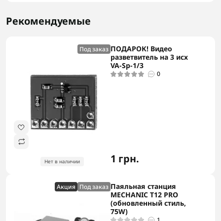
Рекомендуемые
ПОДАРОК! Видео
Под заказ
разветвитель на 3 исх
VA-Sp-1/3
0
1 грн.
Нет в наличии
Паяльная станция
Акция
Под заказ
MECHANIC T12 PRO
(обновленный стиль,
75W)
1