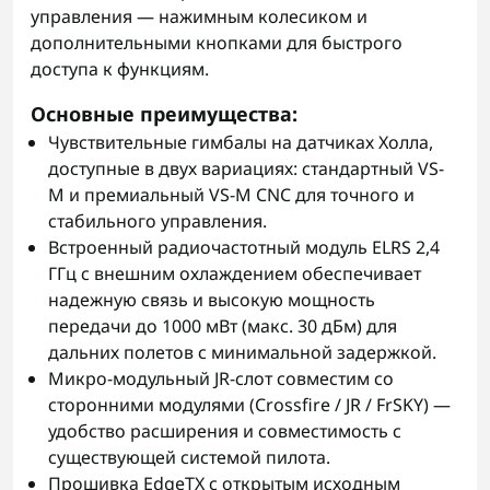
управления — нажимным колесиком и
дополнительными кнопками для быстрого
доступа к функциям.
Основные преимущества
:
Чувствительные гимбалы на датчиках Холла,
доступные в двух вариациях: стандартный VS-
M и премиальный VS-M CNC для точного и
стабильного управления.
Встроенный радиочастотный модуль ELRS 2,4
ГГц с внешним охлаждением обеспечивает
надежную связь и высокую мощность
передачи до 1000 мВт (макс. 30 дБм) для
дальних полетов с минимальной задержкой.
Микро-модульный JR-слот совместим со
сторонними модулями (Crossfire / JR / FrSKY) —
удобство расширения и совместимость с
существующей системой пилота.
Прошивка EdgeTX с открытым исходным