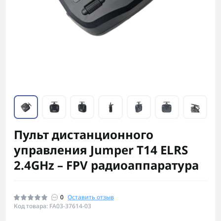
Пульт дистанционного
управления Jumper T14 ELRS
2.4GHz – FPV радиоаппаратура
0
Оставить отзыв
Код товара: FA03-37614-03