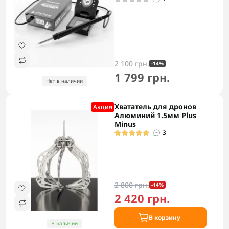
2 100 грн.
-14%
1 799 грн.
Нет в наличии
Хвататель для дронов
Акция
Алюминий 1.5мм Plus
Minus
3
2 800 грн.
-14%
2 420 грн.
В корзину
В наличии