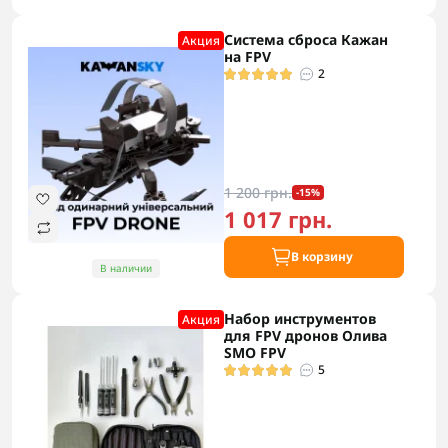
Система сброса Кажан
Акция
на FPV
2
1 200 грн.
-15%
1 017 грн.
В корзину
В наличии
Набор инструментов
Акция
для FPV дронов Олива
SMO FPV
5