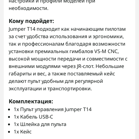
настройки и профили моделей при
необходимости.
Кому подойдет
:
Jumper T14 подходит как начинающим пилотам
за счет удобства использования и эргономики,
так и профессионалам благодаря возможности
установки премиальных гимбалов VS-M CNC,
высокой мощности передачи и совместимости с
внешними модулями через JR-слот. Небольшие
габариты и вес, а также поставляемый кейс
делают пульт удобным для регулярной
эксплуатации и транспортировки.
Комплектация
:
1x Пульт управления Jumper T14
1x Кабель USB-C
1x Шлейка для пульта
1x Кейс