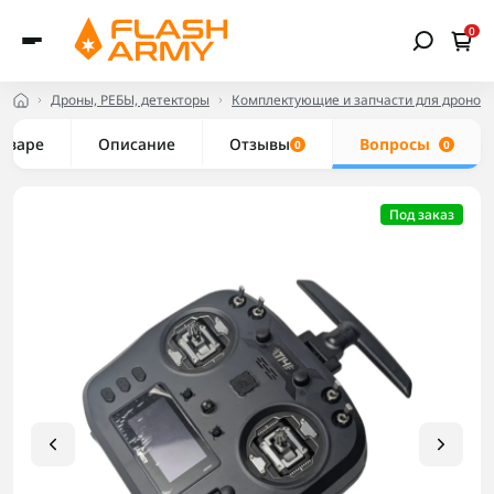
0
Дроны, РЕБЫ, детекторы
Комплектующие и запчасти для дронов
товаре
Описание
Отзывы
Вопросы
0
0
Под заказ