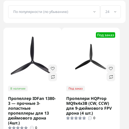
Под заказ
В наличии
Под заказ
Пропеллер IDFan 1380-
Пропелери HQProp
3 — прочные 3-
MQ9x4x3B (CW, CCW)
лопастные
для 9-дюймового FPV
пропеллеры для 13
дрона (4 шт.)
дюймового дрона
0
(4шт.)
0