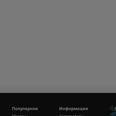
Популярное
Информация
FPV дроны
Договор оферты