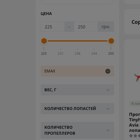
ЦЕНА
Со
-
грн.
225
231
238
244
250
EMAX
ВЕС, Г
В на
КОЛИЧЕСТВО ЛОПАСТЕЙ
Про
Tiny
Avia
КОЛИЧЕСТВО
лопа
ПРОПЕЛЛЕРОВ