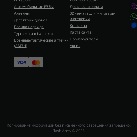
Автомобильные РЭБы
Доставка и оплата
Антенны
3D-печать для милитари-
инженерии
Детекторы дронов
Контакты
Военная одежда
Карта сайта
Турникеты и бандажи
Производители
Военные/тактические аптечки
(AMЗИ)
Акции
Копирование информации без письменного разрешения запрещено.
Flash Army © 2026