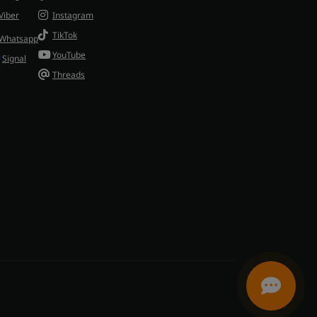
Viber
Instagram
TikTok
Whatsapp
YouTube
Signal
Threads