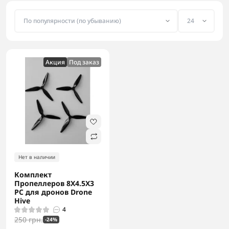
Акция
Под заказ
Нет в наличии
Комплект
Пропеллеров 8X4.5X3
PC для дронов Drone
Hive
4
250 грн.
-24%