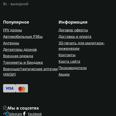
Вс - выходной
Популярное
Информация
FPV дроны
Договор оферты
Автомобильные РЭБы
Доставка и оплата
Антенны
3D-печать для милитари-
инженерии
Детекторы дронов
Контакты
Военная одежда
Карта сайта
Турникеты и бандажи
Производители
Военные/тактические аптечки
(AMЗИ)
Акции
Мы в соцсетях
Telegram
Facebook