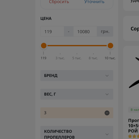
уда
Сбросить
Уточнить
ЦЕНА
Со
-
грн.
119
3 тыс.
5 тыс.
8 тыс.
10 тыс.
БРЕНД
ВЕС, Г
В на
3
Проп
10×5
РОЙ
КОЛИЧЕСТВО
ПРОПЕЛЛЕРОВ