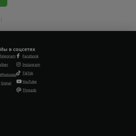
|
Мы в соцсетях
Telegram
Facebook
Viber
Instagram
TikTok
Whatsapp
YouTube
Signal
Threads