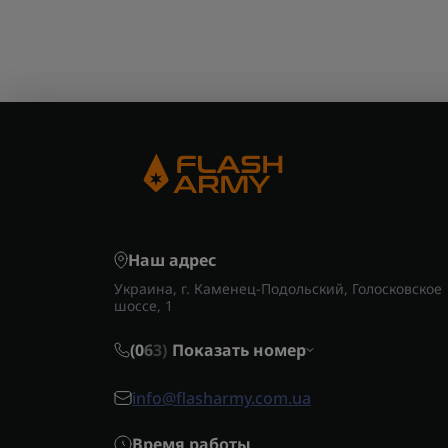
Наш адрес
Украина, г. Каменец-Подольский, Голосковское
шоссе, 1
(0
6
3)
Показать номер
info@flasharmy.com.ua
Время работы