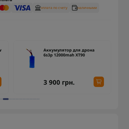
оплата по счету
наличными
w
Аккумулятор для дрона
6s3p 12000mah XT90
3 900 грн.