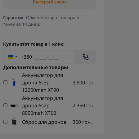
Быстрый заказ
Гарантия.
Обмен/возврат товара в
течение 14 дней.
Купить этот товар в 1 клик:
+380
Дополнительные товары
Аккумулятор для
дрона 6s3p
3 900 грн.
12000mah XT90
Аккумулятор для
дрона 6s2p
2 350 грн.
8000mah XT60
Сброс для дронов
360 грн.