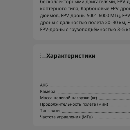
бесколлекторными двигателями
,
FPV-
коптерного типа
,
Карбоновые FPV-дро
дюймов
,
FPV-дроны 5001-6000 МГц
,
FPV
дроны с дальностью полета 20–30 км
,
F
FPV-дроны с грузоподъёмностью 3–5 к
Характеристики
АКБ
Камера
Масса целевой нагрузки (кг)
Продолжительность полета (мин)
Тип связи
Частота управления (МГц)