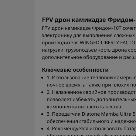
FPV дрон камикадзе Фридом-
FPV дрон камикадзе Фридом-10Т соче
электронику для выполнения сложных з
производителя WINGED LIBERTY FACTOR
нагрузки: грузоподъемность дрона сост
дополнительное оборудование и расш
Ключевые особенности
1. Использование тепловой камеры 
ночное время, а также при плохих п
2. Налаженное серийное производст
позволяет избежать дополнительных
компоненты высшего качества.
3. Передатчик Diatone Mamba Ultra 5
обеспечения стабильного и надежно
4. Рекомендуется использовать бат
обеспечения высокой эффективности