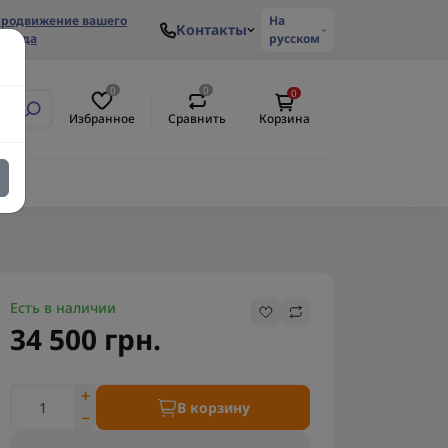
родвижение вашего
На
Контакты
ренда
русском
0
0
0
Избранное
Сравнить
Корзина
Есть в наличии
34 500 грн.
В корзину