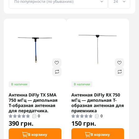
В наличии
В наличии
Антенна DiFly TX SMA
Антенная DiFly RX 750
750 мГц — дипольная
мГц — дипольная T-
T-образная антенная
образная антенная для
для передатчика.
приемника
0
0
390 грн.
150 грн.
В корзину
В корзину