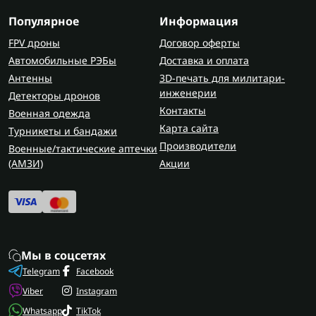
Популярное
Информация
FPV дроны
Договор оферты
Автомобильные РЭБы
Доставка и оплата
Антенны
3D-печать для милитари-
инженерии
Детекторы дронов
Контакты
Военная одежда
Карта сайта
Турникеты и бандажи
Производители
Военные/тактические аптечки
(AMЗИ)
Акции
Мы в соцсетях
Telegram
Facebook
Viber
Instagram
Whatsapp
TikTok