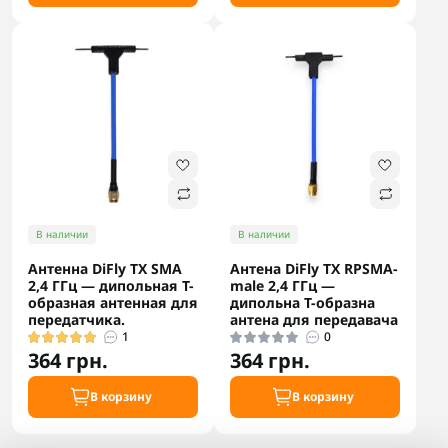
В наличии
В наличии
Антенна DiFly TX SMA
Антена DiFly TX RPSMA-
2,4 ГГц — дипольная T-
male 2,4 ГГц —
образная антенная для
дипольна T-образна
передатчика.
антена для передавача
1
0
364 грн.
364 грн.
В корзину
В корзину