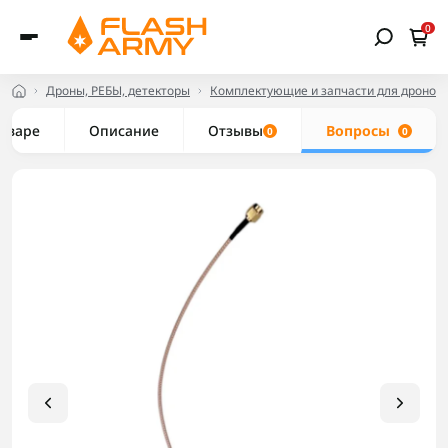
0
Дроны, РЕБЫ, детекторы
Комплектующие и запчасти для дронов
товаре
Описание
Отзывы
Вопросы
0
0