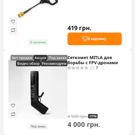
419 грн.
В корзину
В наличии
Сеткомет MITLA для
Хит продаж
Акция
Под заказ
борьбы с FPV-дронами
Видео обзор
Рекомендуем
7
4 500 грн.
-11%
4 000 грн.
Под заказ