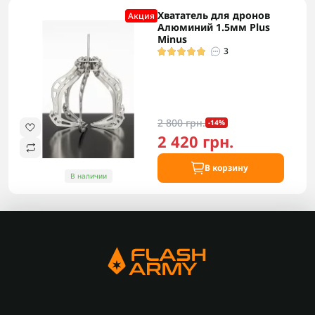
Хвататель для дронов
Акция
Алюминий 1.5мм Plus
Minus
3
2 800 грн.
-14%
2 420 грн.
В корзину
В наличии