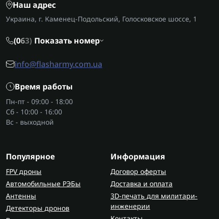
Наш адрес
Украина, г. Каменец-Подольский, Голосковское шоссе, 1
(0
6
3)
Показать номер
info@flasharmy.com.ua
Время работы
Пн-пт - 09:00 - 18:00
Сб - 10:00 - 16:00
Вс - выходной
Популярное
Информация
FPV дроны
Договор оферты
Автомобильные РЭБы
Доставка и оплата
Антенны
3D-печать для милитари-
инженерии
Детекторы дронов
Контакты