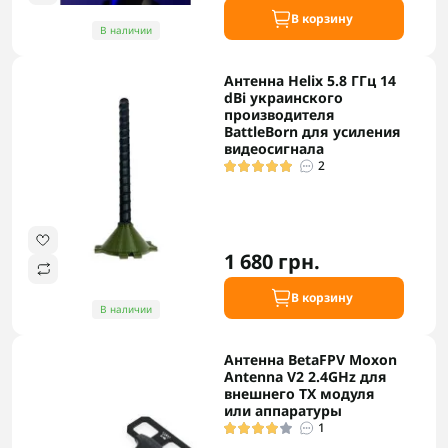
В корзину
В наличии
Антенна Helix 5.8 ГГц 14
dBi украинского
производителя
BattleBorn для усиления
видеосигнала
2
1 680 грн.
В корзину
В наличии
Антенна BetaFPV Moxon
Antenna V2 2.4GHz для
внешнего TX модуля
или аппаратуры
1