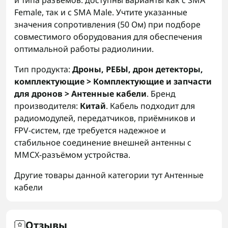
и типа разъёмов: доступны варианты как с SMA
Female, так и с SMA Male. Учтите указанные
значения сопротивления (50 Ом) при подборе
совместимого оборудования для обеспечения
оптимальной работы радиолинии.
Тип продукта:
Дроны, РЕБЫ, дрон детекторы,
комплектующие > Комплектующие и запчасти
для дронов > Антенные кабели
. Бренд
производителя:
Китай
. Кабель подходит для
радиомодулей, передатчиков, приёмников и
FPV-систем, где требуется надежное и
стабильное соединение внешней антенны с
MMCX-разъёмом устройства.
Другие товары данной категории тут
Антенные
кабели
Отзывы