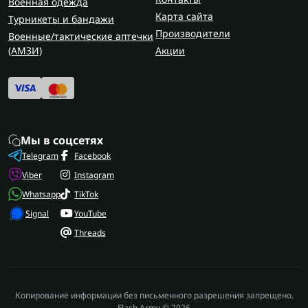
Военная одежда
Карта сайта
Турникеты и бандажи
Производители
Военные/тактические аптечки
(AMЗИ)
Акции
Мы в соцсетях
Telegram
Facebook
Viber
Instagram
Whatsapp
TikTok
Signal
YouTube
Threads
Копирование информации без письменного разрешения запрещено.
Flash Army © 2026