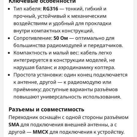
Ключевые особенности
Тип кабеля:
RG316
— тонкий, гибкий и
прочный, устойчивый к механическим
воздействиям и удобный для прокладки
внутри компактных конструкций.
Сопротивление:
50 Ом
— оптимально для
большинства радиомодулей и передатчиков.
Компактность и малый вес: кабель легко
интегрируется в конструкции моделей, не
нарушая баланс и аэродинамику коптера.
Простота установки: один конец подключается
к антенне, другой — к радиомодулю или
приёмнику; доступные варианты разъёмов
повышают универсальность использования.
Разъемы и совместимость
Переходник оснащён с одной стороны разъёмом
SMA
для подключения внешней антенны, а с
другой —
MMCX
для подключения к устройству.