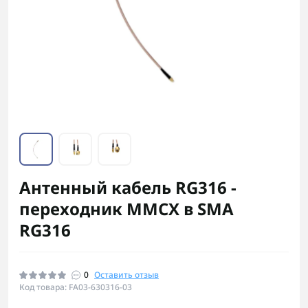
Антенный кабель RG316 -
переходник MMCX в SMA
RG316
0
Оставить отзыв
Код товара: FA03-630316-03