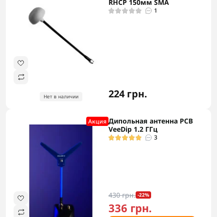
RHCP 150мм SMA
1
224 грн.
Нет в наличии
Дипольная антенна PCB
Акция
VeeDip 1.2 ГГц
3
430 грн.
-22%
336 грн.