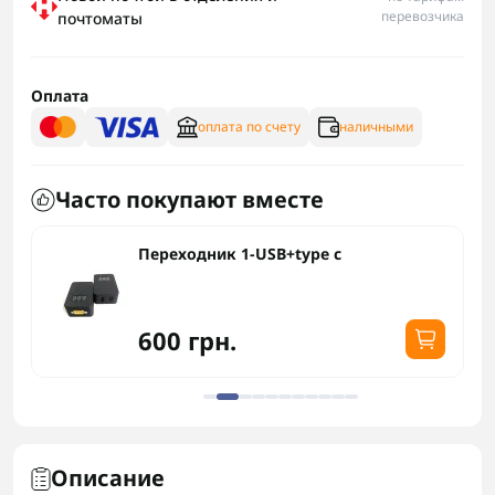
перевозчика
почтоматы
Оплата
оплата по счету
наличными
Часто покупают вместе
Переходник 1-USB+type c
600 грн.
Описание