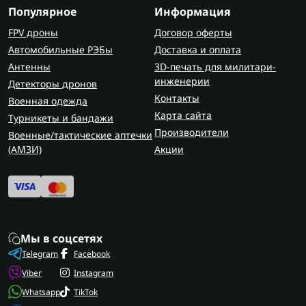
Популярное
Информация
FPV дроны
Договор оферты
Автомобильные РЭБы
Доставка и оплата
Антенны
3D-печать для милитари-
инженерии
Детекторы дронов
Контакты
Военная одежда
Карта сайта
Турникеты и бандажи
Производители
Военные/тактические аптечки
(AMЗИ)
Акции
Мы в соцсетях
Telegram
Facebook
Viber
Instagram
Whatsapp
TikTok