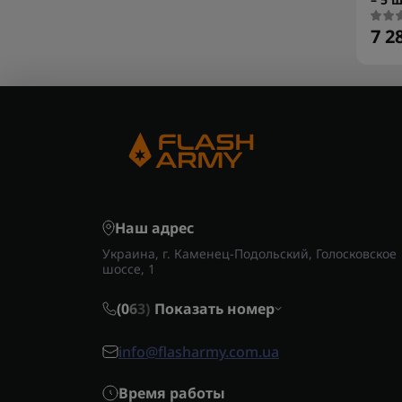
7 2
Наш адрес
Украина, г. Каменец-Подольский, Голосковское
шоссе, 1
(0
6
3)
Показать номер
info@flasharmy.com.ua
Время работы