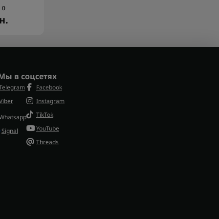
0
н.
Мы в соцсетях
Telegram
Facebook
Viber
Instagram
TikTok
Whatsapp
YouTube
Signal
Threads