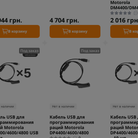
Motorola
DM4400/DM4
944 грн.
4 704 грн.
2 016 грн
В корзину
В корзину
В ко
Под заказ
Под заказ
в наличии
Нет в наличии
Нет в наличии
ль USB для
Кабель USB для
Кабель USB 
граммирования
программирования
программи
й Motorola
раций Motorola
раций Motor
00/4600/4800 USB
DP4400/4600/4800
DP4400/4600
шт
– 10 шт
0