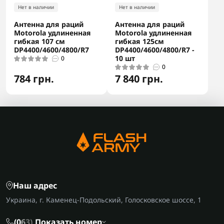
Нет в наличии
Нет в наличии
Антенна для раций
Антенна для раций
Motorola удлиненная
Motorola удлиненная
гибкая 107 см
гибкая 125см
DP4400/4600/4800/R7
DP4400/4600/4800/R7 -
10 шт
0
0
784 грн.
7 840 грн.
Наш адрес
Украина, г. Каменец-Подольский, Голосковское шоссе, 1
(0
6
3)
Показать номер