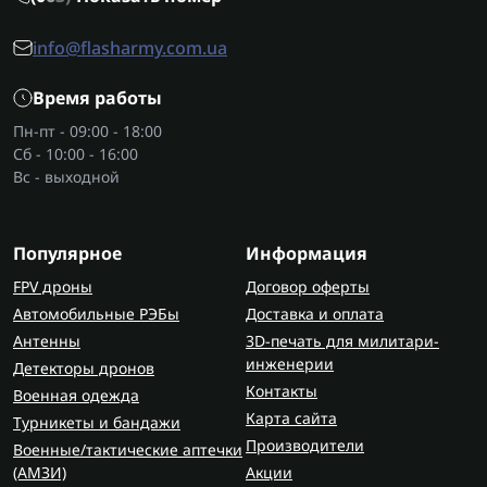
info@flasharmy.com.ua
Время работы
Пн-пт - 09:00 - 18:00
Сб - 10:00 - 16:00
Вс - выходной
Популярное
Информация
FPV дроны
Договор оферты
Автомобильные РЭБы
Доставка и оплата
Антенны
3D-печать для милитари-
инженерии
Детекторы дронов
Контакты
Военная одежда
Карта сайта
Турникеты и бандажи
Производители
Военные/тактические аптечки
(AMЗИ)
Акции