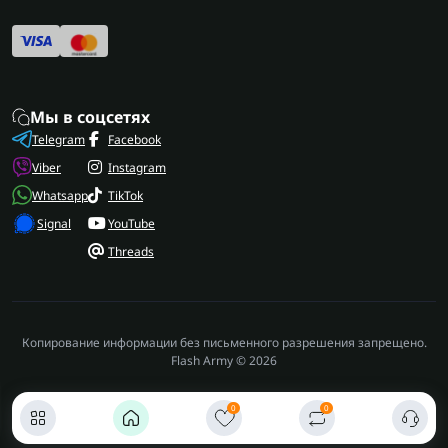
Мы в соцсетях
Telegram
Facebook
Viber
Instagram
Whatsapp
TikTok
Signal
YouTube
Threads
Копирование информации без письменного разрешения запрещено.
Flash Army © 2026
0
0