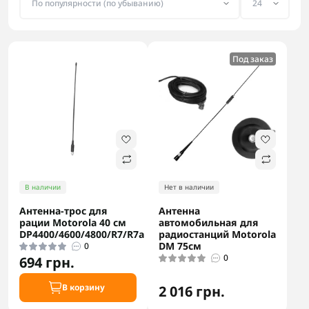
Под заказ
В наличии
Нет в наличии
Антенна-трос для
Антенна
рации Motorola 40 см
автомобильная для
DP4400/4600/4800/R7/R7a
радиостанций Motorola
DM 75см
0
0
694 грн.
В корзину
2 016 грн.