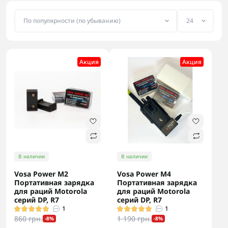
Акция
Акция
В наличии
В наличии
Vosa Power M2
Vosa Power M4
Портативная зарядка
Портативная зарядка
для раций Motorola
для раций Motorola
серий DP, R7
серий DP, R7
1
1
860 грн.
1 190 грн.
-8%
-8%