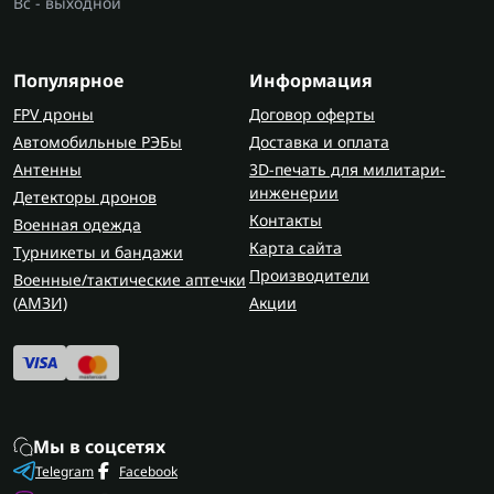
Вс - выходной
Популярное
Информация
FPV дроны
Договор оферты
Автомобильные РЭБы
Доставка и оплата
Антенны
3D-печать для милитари-
инженерии
Детекторы дронов
Контакты
Военная одежда
Карта сайта
Турникеты и бандажи
Производители
Военные/тактические аптечки
(AMЗИ)
Акции
Мы в соцсетях
Telegram
Facebook