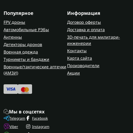
Популярное
Информация
FPV дроны
Договор оферты
Автомобильные РЭБы
Доставка и оплата
Антенны
3D-печать для милитари-
инженерии
Детекторы дронов
Контакты
Военная одежда
Карта сайта
Турникеты и бандажи
Производители
Военные/тактические аптечки
(AMЗИ)
Акции
Мы в соцсетях
Telegram
Facebook
Viber
Instagram