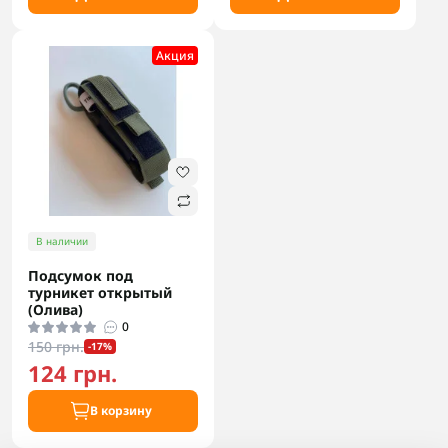
Акция
В наличии
Подсумок под
турникет открытый
(Олива)
0
150 грн.
-17%
124 грн.
В корзину