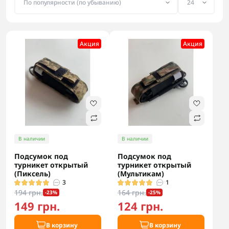
Акция
Акция
В наличии
В наличии
Подсумок под
Подсумок под
турникет открытый
турникет открытый
(Пиксель)
(Мультикам)
3
1
194 грн.
164 грн.
-23%
-25%
149 грн.
124 грн.
В корзину
В корзину