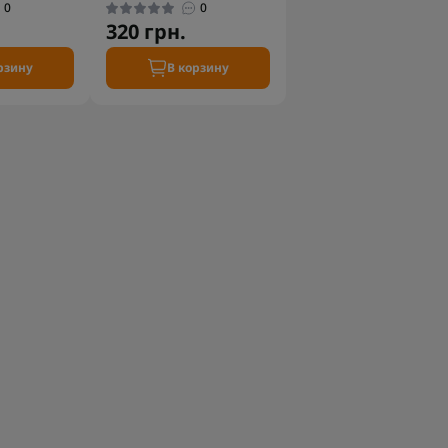
0
0
320 грн.
рзину
В корзину