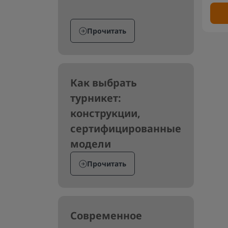
Прочитать
Как выбрать
турникет:
конструкции,
сертифицированные
модели
Прочитать
Современное