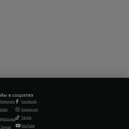
Мы в соцсетях
Telegram
Facebook
Viber
Instagram
TikTok
Whatsapp
YouTube
Signal