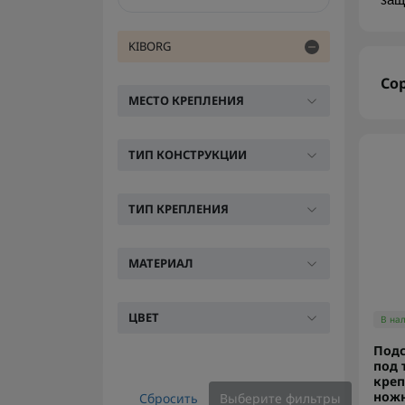
защ
KIBORG
Со
МЕСТО КРЕПЛЕНИЯ
ТИП КОНСТРУКЦИИ
ТИП КРЕПЛЕНИЯ
МАТЕРИАЛ
ЦВЕТ
В на
Подс
под 
креп
ножн
Сбросить
Выберите фильтры