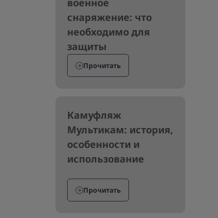
военное
снаряжение: что
необходимо для
защиты
Прочитать
Камуфляж
Мультикам: история,
особенности и
использование
Прочитать