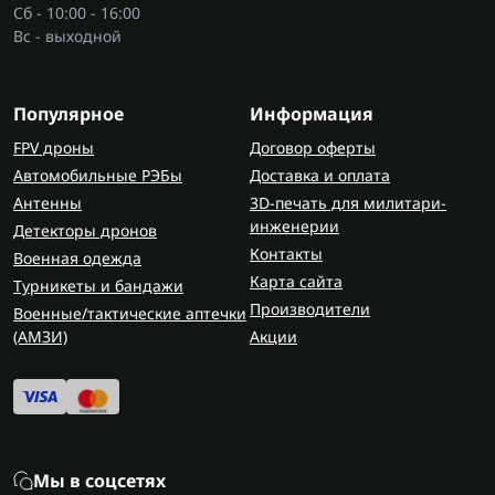
Сб - 10:00 - 16:00
Вс - выходной
Популярное
Информация
FPV дроны
Договор оферты
Автомобильные РЭБы
Доставка и оплата
Антенны
3D-печать для милитари-
инженерии
Детекторы дронов
Контакты
Военная одежда
Карта сайта
Турникеты и бандажи
Производители
Военные/тактические аптечки
(AMЗИ)
Акции
Мы в соцсетях