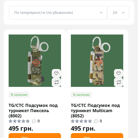
В наличии
В наличии
TG/CTC Подсумок под
TG/CTC Подсумок под
турникет Пиксель
турникет Multicam
(8002)
(8052)
0
0
495 грн.
495 грн.