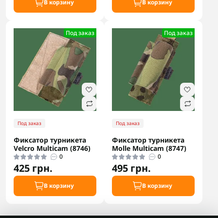
В корзину
В корзину
Под заказ
Под заказ
Под заказ
Под заказ
Фиксатор турникета
Фиксатор турникета
Velcro Multicam (8746)
Molle Multicam (8747)
0
0
425 грн.
495 грн.
В корзину
В корзину