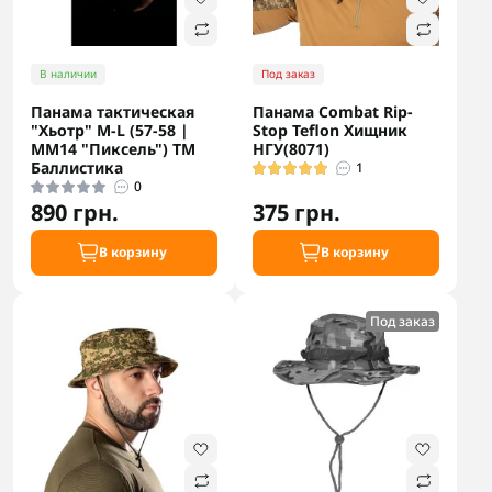
В наличии
Под заказ
Панама тактическая
Панама Combat Rip-
"Хьотр" M-L (57-58 |
Stop Teflon Хищник
ММ14 "Пиксель") ТМ
НГУ(8071)
Баллистика
1
0
890 грн.
375 грн.
В корзину
В корзину
Под заказ