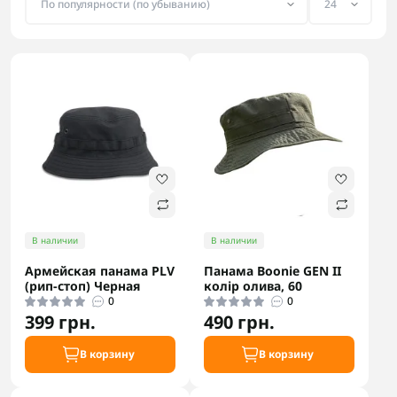
В наличии
В наличии
Армейская панама PLV
Панама Boonie GEN II
(рип-стоп) Черная
колір олива, 60
0
0
399 грн.
490 грн.
В корзину
В корзину