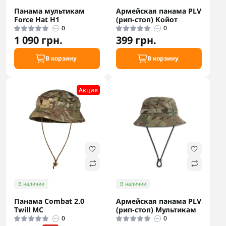
Панама мультикам
Армейская панама PLV
Force Hat H1
(рип-стоп) Койот
0
0
1 090 грн.
399 грн.
В корзину
В корзину
Акция
В наличии
В наличии
Панама Combat 2.0
Армейская панама PLV
Twill MC
(рип-стоп) Мультикам
0
0