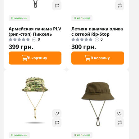
В наличии
В наличии
Армейская панама PLV
Летняя панамка олива
(рип-стоп) Пиксель
с сеткой Rip-Stop
0
0
399 грн.
300 грн.
В корзину
В корзину
В наличии
В наличии