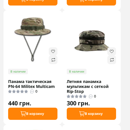
В наличии
В наличии
Панама тактическая
Летняя панамка
PN-64 Militex Multicam
мультикам с сеткой
Rip-Stop
0
0
440 грн.
300 грн.
В корзину
В корзину