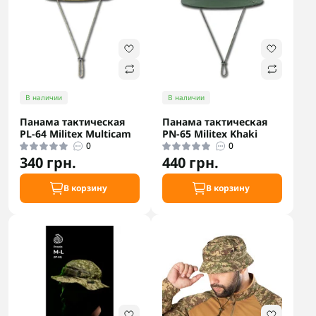
В наличии
В наличии
Панама тактическая
Панама тактическая
РL-64 Militex Multicam
PN-65 Militex Khaki
0
0
340 грн.
440 грн.
В корзину
В корзину