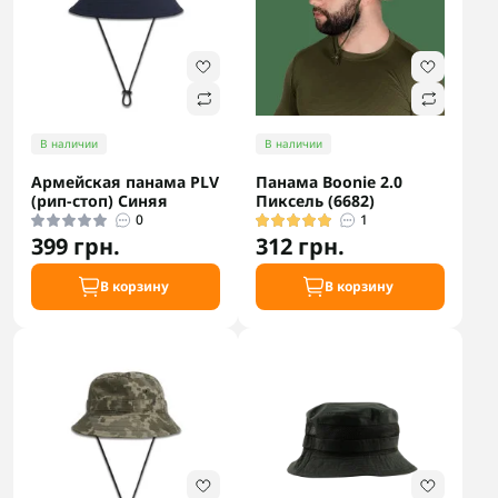
В наличии
В наличии
Армейская панама PLV
Панама Boonie 2.0
(рип-стоп) Синяя
Пиксель (6682)
0
1
399 грн.
312 грн.
В корзину
В корзину