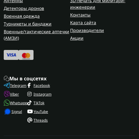
Антенны
3D-печать для милитари-
инженерии
Детекторы дронов
Контакты
Военная одежда
Карта сайта
Турникеты и бандажи
Производители
Военные/тактические аптечки
(AMЗИ)
Акции
Мы в соцсетях
Telegram
Facebook
Viber
Instagram
Whatsapp
TikTok
Signal
YouTube
Threads