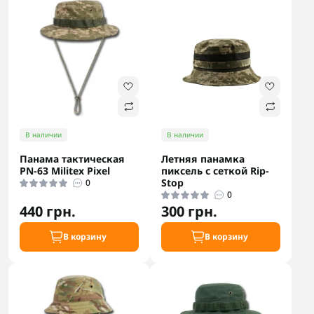
В наличии
В наличии
Панама тактическая
Летняя панамка
PN-63 Militex Pixel
пиксель с сеткой Rip-
Stop
0
0
440 грн.
300 грн.
В корзину
В корзину