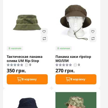
В наличии
В наличии
Тактическая панама
Панама хаки ripstop
олива UM Rip-Stop
МОЛЛИ
0
0
350 грн.
270 грн.
В корзину
В корзину