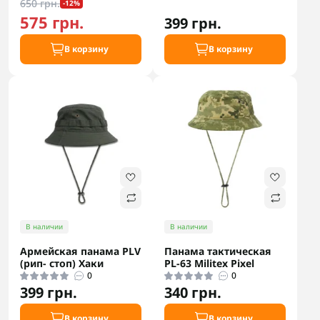
650 грн.
-12%
575 грн.
399 грн.
В корзину
В корзину
В наличии
В наличии
Армейская панама PLV
Панама тактическая
(рип- стоп) Хаки
РL-63 Militex Pixel
0
0
399 грн.
340 грн.
В корзину
В корзину