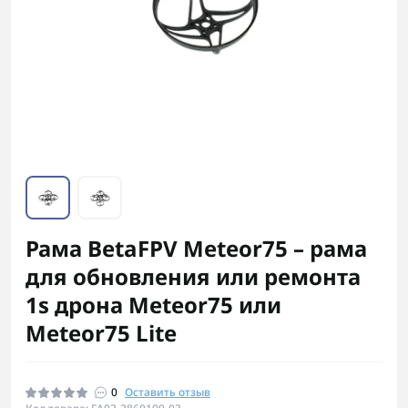
Рама BetaFPV Meteor75 – рама
для обновления или ремонта
1s дрона Meteor75 или
Meteor75 Lite
0
Оставить отзыв