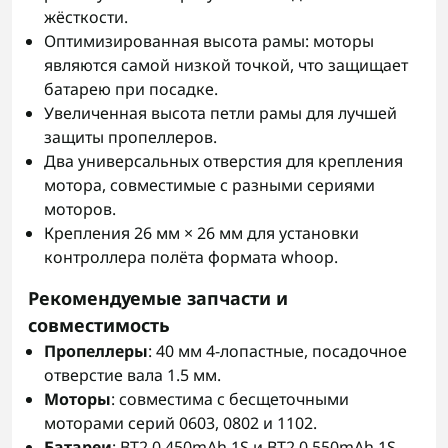
жёсткости.
Оптимизированная высота рамы: моторы
являются самой низкой точкой, что защищает
батарею при посадке.
Увеличенная высота петли рамы для лучшей
защиты пропеллеров.
Два универсальных отверстия для крепления
мотора, совместимые с разными сериями
моторов.
Крепления 26 мм × 26 мм для установки
контроллера полёта формата whoop.
Рекомендуемые запчасти и
совместимость
Пропеллеры
: 40 мм 4-лопастные, посадочное
отверстие вала 1.5 мм.
Моторы
: совместима с бесщеточными
моторами серий 0603, 0802 и 1102.
Батареи
: BT2.0 450mAh 1S и BT2.0 550mAh 1S.