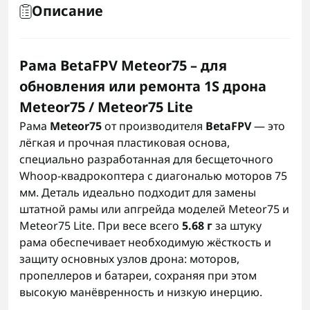
Описание
Рама BetaFPV Meteor75 – для
обновления или ремонта 1S дрона
Meteor75 / Meteor75 Lite
Рама
Meteor75
от производителя
BetaFPV
— это
лёгкая и прочная пластиковая основа,
специально разработанная для бесщеточного
Whoop-квадрокоптера с диагональю моторов 75
мм. Деталь идеально подходит для замены
штатной рамы или апгрейда моделей Meteor75 и
Meteor75 Lite. При весе всего
5.68 г
за штуку
рама обеспечивает необходимую жёсткость и
защиту основных узлов дрона: моторов,
пропеллеров и батареи, сохраняя при этом
высокую манёвренность и низкую инерцию.