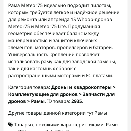
Рама Meteor75 идеально подходит пилотам,
которым требуется лёгкое и надёжное решение
для ремонта или апгрейда 1S Whoop-дронов
Meteor75 и Meteor75 Lite. Продуманная
геометрия обеспечивает баланс между
манёвренностью и защитой ключевых
элементов: моторов, пропеллеров и батареи.
Универсальность креплений позволяет
использовать раму как для заводской замены,
так и для кастомных сборок с
распространёнными моторами и FC-платами.
Категория товара:
Дроны и квадрокоптеры >
Комплектующие для дронов > Запчасти для
дронов > Рамы
. ID товара:
2935
.
Другие товары данной категории тут
Рамы
Товары с похожими характеристиками:
Рамы