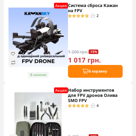
Система сброса Кажан
Акция
на FPV
2
1 200 грн.
-15%
1 017 грн.
В корзину
В наличии
Набор инструментов
Акция
для FPV дронов Олива
SMO FPV
4