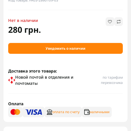
Код товара: FA03-2860109-03
Нет в наличии
280 грн.
Уведомить о наличии
Доставка этого товара:
Новой почтой в отделения и
по тарифам
перевозчика
почтоматы
Оплата
оплата по счету
наличными