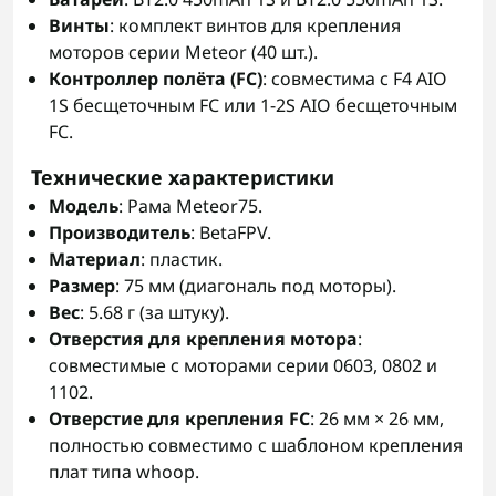
Винты
: комплект винтов для крепления
моторов серии Meteor (40 шт.).
Контроллер полёта (FC)
: совместима с F4 AIO
1S бесщеточным FC или 1-2S AIO бесщеточным
FC.
Технические характеристики
Модель
: Рама Meteor75.
Производитель
: BetaFPV.
Материал
: пластик.
Размер
: 75 мм (диагональ под моторы).
Вес
: 5.68 г (за штуку).
Отверстия для крепления мотора
:
совместимые с моторами серии 0603, 0802 и
1102.
Отверстие для крепления FC
: 26 мм × 26 мм,
полностью совместимо с шаблоном крепления
плат типа whoop.