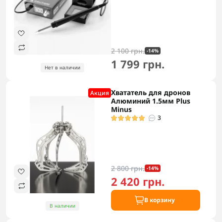
2 100 грн.
-14%
1 799 грн.
Нет в наличии
Хвататель для дронов
Акция
Алюминий 1.5мм Plus
Minus
3
2 800 грн.
-14%
2 420 грн.
В корзину
В наличии