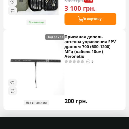
3 499 грн.
-11%
3 100 грн.
В корзину
В наличии
Приемная диполь
Под заказ
антенна управления FPV
дроном 700 (680-1200)
МГц (кабель 10см)
Aeronetix
3
200 грн.
Нет в наличии