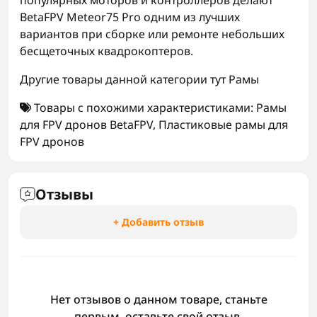
популярных моторов и контроллеров делают
BetaFPV Meteor75 Pro одним из лучших
вариантов при сборке или ремонте небольших
бесщеточных квадрокоптеров.
Другие товары данной категории тут
Рамы
Товары с похожими характеристиками:
Рамы
для FPV дронов BetaFPV
,
Пластиковые рамы для
FPV дронов
Отзывы
+ Добавить отзыв
Нет отзывов о данном товаре, станьте
первым, оставьте свой отзыв.