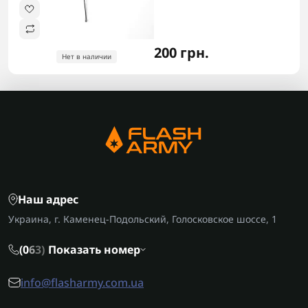
200 грн.
Нет в наличии
Наш адрес
Украина, г. Каменец-Подольский, Голосковское шоссе, 1
(0
6
3)
Показать номер
info@flasharmy.com.ua