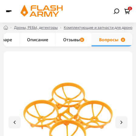
0
Дроны, РЕБЫ, детекторы
Комплектующие и запчасти для дронов
товаре
Описание
Отзывы
Вопросы
0
0