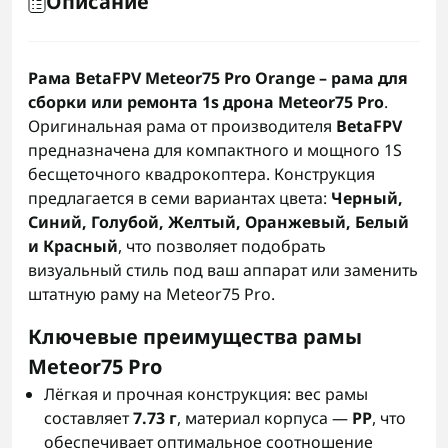
Описание
Рама BetaFPV Meteor75 Pro Orange – рама для
сборки или ремонта 1s дрона Meteor75 Pro
.
Оригинальная рамa от производителя
BetaFPV
предназначена для компактного и мощного 1S
бесщеточного квадрокоптера. Конструкция
предлагается в семи вариантах цвета:
Черный,
Синий, Голубой, Желтый, Оранжевый, Белый
и Красный
, что позволяет подобрать
визуальный стиль под ваш аппарат или заменить
штатную раму на Meteor75 Pro.
Ключевые преимущества рамы
Meteor75 Pro
Лёгкая и прочная конструкция: вес рамы
составляет
7.73 г
, материал корпуса —
PP
, что
обеспечивает оптимальное соотношение