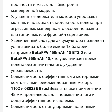
прочности и массы для быстрой и
маневренной модели.
Улучшенные держатели моторов упрощают
монтаж и повышают стабильность полёта при
агрессивных манёврах, что особенно важно
для гоночных или фристайл-сценариев.
Увеличенный слот для аккумулятора позволяет
устанавливать более ёмкие 1S батареи,
например
BetaFPV 450mAh 1S BT2.0
или
BetaFPV 550mAh 1S
, что увеличивает время
полёта без значительного ухудшения
управляемости.
Совместимость с эффективными моторными
комплектами: рекомендованные моторы —
1102
и
0802SE Brushless
, а также применение
45 мм пропеллеров для повышения тяги и
общей эффективности системы.
Совместимость с популярными полётными