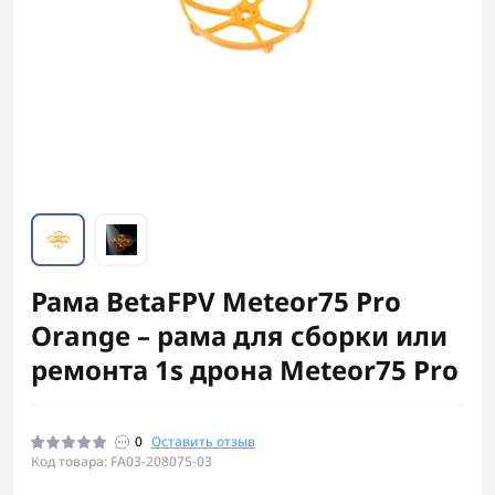
Рама BetaFPV Meteor75 Pro
Orange – рама для сборки или
ремонта 1s дрона Meteor75 Pro
0
Оставить отзыв
Код товара: FA03-208075-03