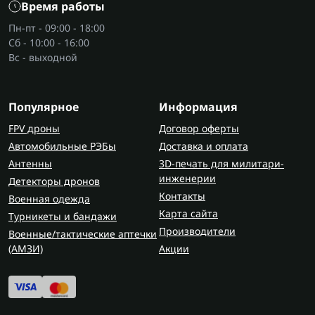
Время работы
Пн-пт - 09:00 - 18:00
Сб - 10:00 - 16:00
Вс - выходной
Популярное
Информация
FPV дроны
Договор оферты
Автомобильные РЭБы
Доставка и оплата
Антенны
3D-печать для милитари-
инженерии
Детекторы дронов
Контакты
Военная одежда
Карта сайта
Турникеты и бандажи
Производители
Военные/тактические аптечки
(AMЗИ)
Акции