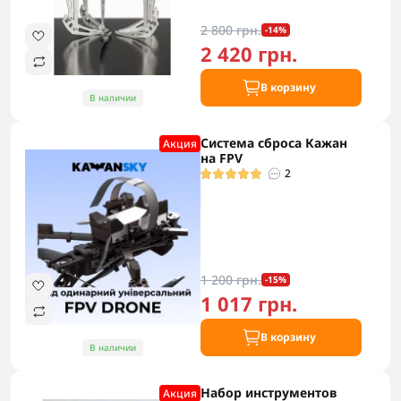
2 800 грн.
-14%
2 420 грн.
В корзину
В наличии
Система сброса Кажан
Акция
на FPV
2
1 200 грн.
-15%
1 017 грн.
В корзину
В наличии
Набор инструментов
Акция