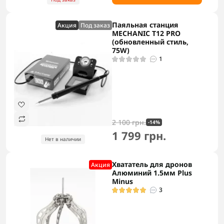
Паяльная станция
Акция
Под заказ
MECHANIC T12 PRO
(обновленный стиль,
75W)
1
2 100 грн.
-14%
1 799 грн.
Нет в наличии
Хвататель для дронов
Акция
Алюминий 1.5мм Plus
Minus
3