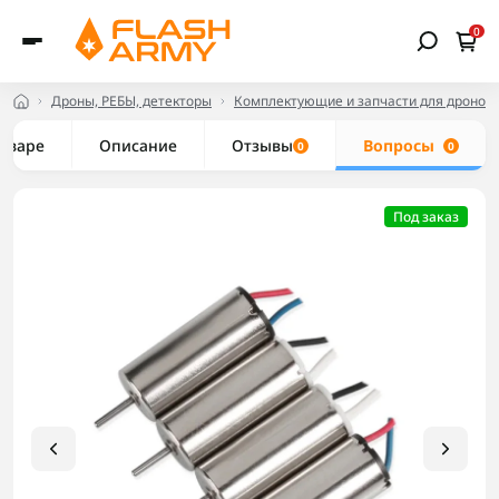
0
Дроны, РЕБЫ, детекторы
Комплектующие и запчасти для дронов
товаре
Описание
Отзывы
Вопросы
0
0
Под заказ