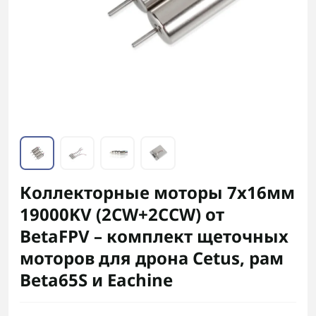
Коллекторные моторы 7x16мм
19000KV (2CW+2CCW) от
BetaFPV – комплект щеточных
моторов для дрона Cetus, рам
Beta65S и Eachine