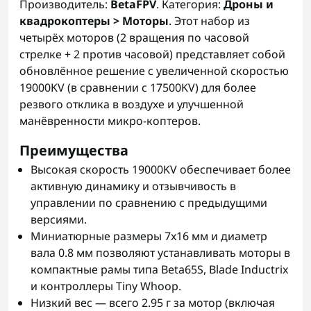
Производитель:
BetaFPV
. Категория:
Дроны и
квадрокоптеры > Моторы
. Этот набор из
четырёх моторов (2 вращения по часовой
стрелке + 2 против часовой) представляет собой
обновлённое решение с увеличенной скоростью
19000KV (в сравнении с 17500KV) для более
резвого отклика в воздухе и улучшенной
манёвренности микро-коптеров.
Преимущества
Высокая скорость 19000KV обеспечивает более
активную динамику и отзывчивость в
управлении по сравнению с предыдущими
версиями.
Миниатюрные размеры 7x16 мм и диаметр
вала 0.8 мм позволяют устанавливать моторы в
компактные рамы типа Beta65S, Blade Inductrix
и контроллеры Tiny Whoop.
Низкий вес — всего 2.95 г за мотор (включая