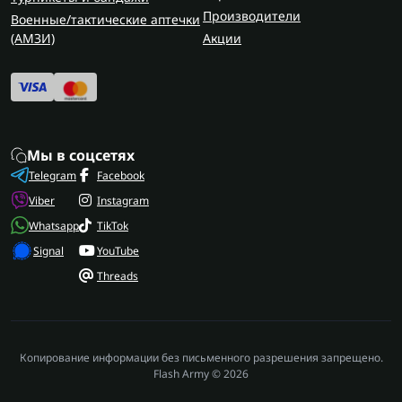
Производители
Военные/тактические аптечки
(AMЗИ)
Акции
Мы в соцсетях
Telegram
Facebook
Viber
Instagram
Whatsapp
TikTok
Signal
YouTube
Threads
Копирование информации без письменного разрешения запрещено.
Flash Army © 2026