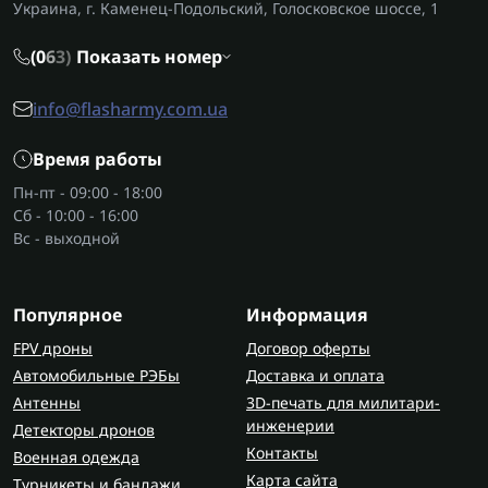
Украина, г. Каменец-Подольский, Голосковское шоссе, 1
(0
6
3)
Показать номер
info@flasharmy.com.ua
Время работы
Пн-пт - 09:00 - 18:00
Сб - 10:00 - 16:00
Вс - выходной
Популярное
Информация
FPV дроны
Договор оферты
Автомобильные РЭБы
Доставка и оплата
Антенны
3D-печать для милитари-
инженерии
Детекторы дронов
Контакты
Военная одежда
Карта сайта
Турникеты и бандажи