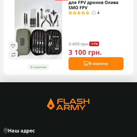
для FPV дронов Олива
SMO FPV
4
3 499 грн.
-11%
3 100 грн.
В корзину
В наличии
Наш адрес