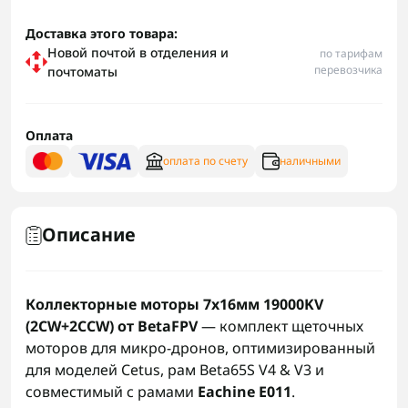
Доставка этого товара:
Новой почтой в отделения и
по тарифам
перевозчика
почтоматы
Оплата
оплата по счету
наличными
Описание
Коллекторные моторы 7x16мм 19000KV
(2CW+2CCW) от BetaFPV
— комплект щеточных
моторов для микро-дронов, оптимизированный
для моделей Cetus, рам Beta65S V4 & V3 и
совместимый с рамами
Eachine E011
.