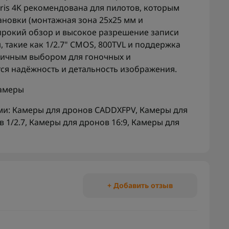
ris 4K рекомендована для пилотов, которым
ановки (монтажная зона 25x25 мм и
ирокий обзор и высокое разрешение записи
, такие как 1/2.7" CMOS, 800TVL и поддержка
тличным выбором для гоночных и
тся надёжность и детальность изображения.
амеры
ми:
Камеры для дронов CADDXFPV
,
Камеры для
 1/2.7
,
Камеры для дронов 16:9
,
Камеры для
+ Добавить отзыв