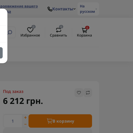
родвижение вашего
На
Контакты
ренда
русском
0
0
0
Избранное
Сравнить
Корзина
Под заказ
6 212 грн.
В корзину