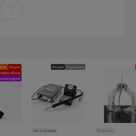
одаж
Акция
Акция
Под заказ
идео обзор
екомендуем
Нет в наличии
В наличии