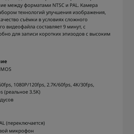
ие между форматами NTSC и PAL. Камера
бором технологий улучшения изображения,
ачество съёмки в условиях сложного
о видеофайла составляет 9 минут, с
обно для записи коротких эпизодов с высоким
ние
 CMOS
0fps, 1080P/120fps, 2.7K/60fps, 4K/30fps,
s (реальное 3.5K)
адусов
AL (переключается)
вой микрофон