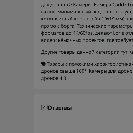
для дронов > Камеры. Камера Caddx Lo
важны минимальный вес, простота уст
комплектный кронштейн 19x19 мм), ш
прямо с борта. Технические параметры
форматов до 4K/60fps, делают Loris о
видеосъёмочных проектов, где требуе
Другие товары данной категории тут
К
Товары с похожими характеристика
дронов свыше 160°
,
Камеры для дронов
дронов 4:3
Отзывы