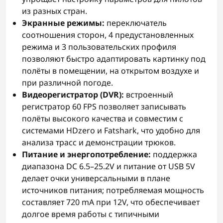
из разных стран.
Экранные режимы:
переключатель
соотношения сторон, 4 предустановленных
режима и 3 пользовательских профиля
позволяют быстро адаптировать картинку под
полёты в помещении, на открытом воздухе и
при различной погоде.
Видеорегистратор (DVR):
встроенный
регистратор 60 FPS позволяет записывать
полёты высокого качества и совместим с
системами HDzero и Fatshark, что удобно для
анализа трасс и демонстрации трюков.
Питание и энергопотребление:
поддержка
диапазона DC 6.5–25.2V и питание от USB 5V
делает очки универсальными в плане
источников питания; потребляемая мощность
составляет 720 mA при 12V, что обеспечивает
долгое время работы с типичными