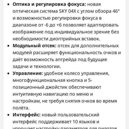
Оптика и регулировка фокуса:
новая
оптическая система SKY 04X с углом обзора 46°
и возможностью регулировки фокуса в
диапазоне от -6 до +6 позволяет адаптировать
изображение под индивидуальное зрение без
необходимости диоптрийных вставок.
Модульный отсек:
отсек для дополнительных
модулей расширяет функциональность очков и
даёт возможность апгрейда под будущие
задачи и технологии.
Управление:
удобное колесо управления,
многофункциональная кнопка и 5-
позиционный джойстик обеспечивают
интуитивную навигацию по меню и
настройкам, не требуя снятия очков во время
полёта.
Интерфейс:
новый пользовательский
интерфейс поддерживает 10 языков и
упрощает настройку параметров для пилотов