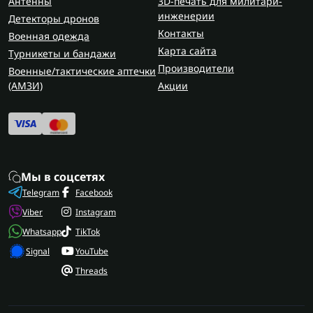
Антенны
3D-печать для милитари-
инженерии
Детекторы дронов
Контакты
Военная одежда
Карта сайта
Турникеты и бандажи
Производители
Военные/тактические аптечки
(AMЗИ)
Акции
Мы в соцсетях
Telegram
Facebook
Viber
Instagram
Whatsapp
TikTok
Signal
YouTube
Threads