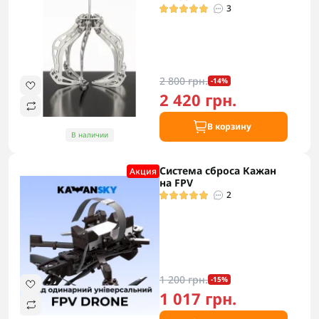
3
2 800 грн.
-14%
2 420 грн.
В корзину
В наличии
Система сброса Кажан
Акция
на FPV
2
1 200 грн.
-15%
1 017 грн.