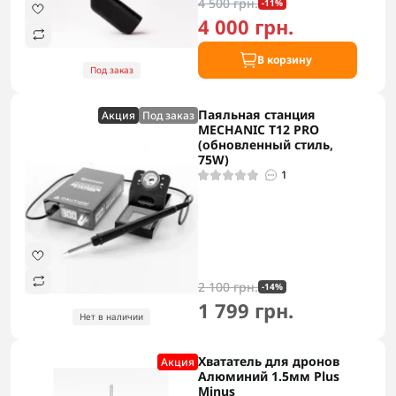
4 500 грн.
-11%
4 000 грн.
В корзину
Под заказ
Паяльная станция
Акция
Под заказ
MECHANIC T12 PRO
(обновленный стиль,
75W)
1
2 100 грн.
-14%
1 799 грн.
Нет в наличии
Хвататель для дронов
Акция
Алюминий 1.5мм Plus
Minus