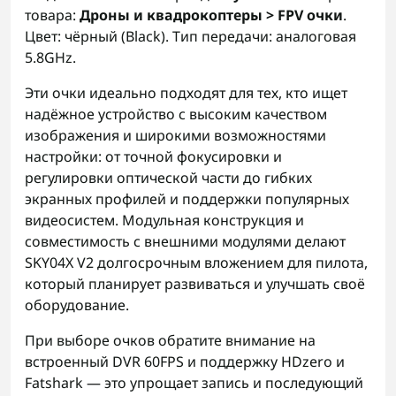
товара:
Дроны и квадрокоптеры > FPV очки
.
Цвет: чёрный (Black). Тип передачи: аналоговая
5.8GHz.
Эти очки идеально подходят для тех, кто ищет
надёжное устройство с высоким качеством
изображения и широкими возможностями
настройки: от точной фокусировки и
регулировки оптической части до гибких
экранных профилей и поддержки популярных
видеосистем. Модульная конструкция и
совместимость с внешними модулями делают
SKY04X V2 долгосрочным вложением для пилота,
который планирует развиваться и улучшать своё
оборудование.
При выборе очков обратите внимание на
встроенный DVR 60FPS и поддержку HDzero и
Fatshark — это упрощает запись и последующий