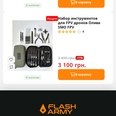
В корзину
В наличии
Набор инструментов
Акция
для FPV дронов Олива
SMO FPV
4
3 499 грн.
-11%
3 100 грн.
В корзину
В наличии