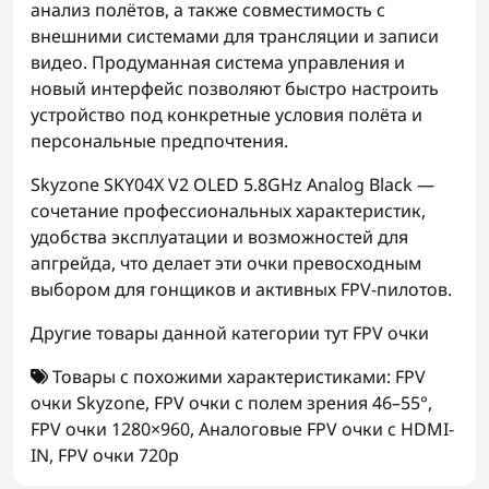
анализ полётов, а также совместимость с
внешними системами для трансляции и записи
видео. Продуманная система управления и
новый интерфейс позволяют быстро настроить
устройство под конкретные условия полёта и
персональные предпочтения.
Skyzone SKY04X V2 OLED 5.8GHz Analog Black —
сочетание профессиональных характеристик,
удобства эксплуатации и возможностей для
апгрейда, что делает эти очки превосходным
выбором для гонщиков и активных FPV-пилотов.
Другие товары данной категории тут
FPV очки
Товары с похожими характеристиками:
FPV
очки Skyzone
,
FPV очки с полем зрения 46–55°
,
FPV очки 1280×960
,
Аналоговые FPV очки с HDMI-
IN
,
FPV очки 720p