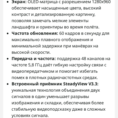
Экран:
OLED-матрица с разрешением 1280x960
обеспечивает насыщенные цвета, высокий
контраст и детализированную картинку,
позволяя замечать мелкие элементы
ландшафта и ориентиры во время полёта.
Частота обновления:
60 кадров в секунду для
максимально плавного отображения и
минимальной задержки при манёврах на
высокой скорости.
Передача и частота:
поддержка 48 каналов на
частоте 5,8 ГГц даёт гибкую настройку связи с
видеопередатчиком и помогает избегать
помех в плотных радиочастотных средах.
Встроенный приёмник SteadyView V3.3:
уникальная технология объединения двух
сигналов в один уменьшает разрывы
изображения и складки, обеспечивая более
стабильную видеоподсказку даже в сложных
условиях сигнала.