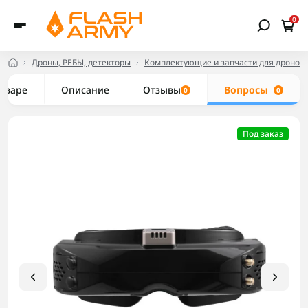
0
Дроны, РЕБЫ, детекторы
Комплектующие и запчасти для дронов
товаре
Описание
Отзывы
Вопросы
0
0
Под заказ