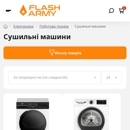
0
Електроніка
Побутова техніка
Сушильні машини
Сушильні машини
Фільтр товарів