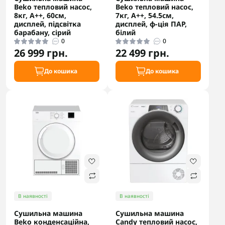
Beko тепловий насос,
Beko тепловий насос,
8кг, A++, 60см,
7кг, A++, 54.5см,
дисплей, підсвітка
дисплей, ф-ція ПАР,
барабану, сірий
білий
0
0
26 999 грн.
22 499 грн.
До кошика
До кошика
В наявності
В наявності
Сушильна машина
Сушильна машина
Beko конденсаційна,
Candy тепловий насос,