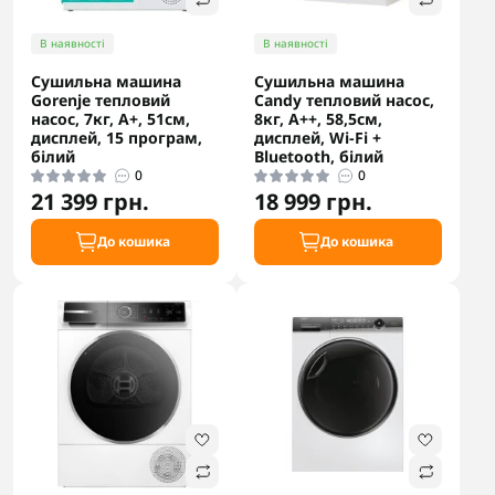
В наявності
В наявності
Сушильна машина
Сушильна машина
Gorenje тепловий
Candy тепловий насос,
насос, 7кг, A+, 51см,
8кг, A++, 58,5см,
дисплей, 15 програм,
дисплей, Wi-Fi +
білий
Bluetooth, білий
0
0
21 399 грн.
18 999 грн.
До кошика
До кошика