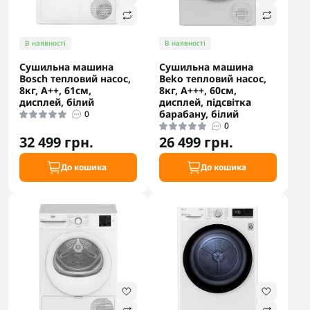
В наявності
В наявності
Сушильна машина
Сушильна машина
Bosch тепловий насос,
Beko тепловий насос,
8кг, A++, 61см,
8кг, A+++, 60см,
дисплей, білий
дисплей, підсвітка
барабану, білий
0
0
32 499 грн.
26 499 грн.
До кошика
До кошика