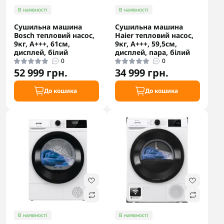
В наявності
В наявності
Сушильна машина
Сушильна машина
Bosch тепловий насос,
Haier тепловий насос,
9кг, A+++, 61см,
9кг, A+++, 59,5см,
дисплей, білий
дисплей, пара, білий
0
0
52 999 грн.
34 999 грн.
До кошика
До кошика
В наявності
В наявності