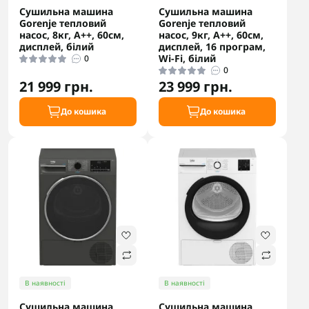
Сушильна машина
Сушильна машина
Gorenje тепловий
Gorenje тепловий
насос, 8кг, А++, 60см,
насос, 9кг, A++, 60см,
дисплей, білий
дисплей, 16 програм,
Wi-Fi, білий
0
0
21 999 грн.
23 999 грн.
До кошика
До кошика
В наявності
В наявності
Сушильна машина
Сушильна машина