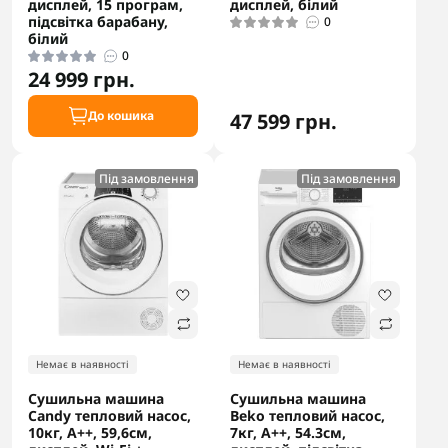
дисплей, 15 програм,
дисплей, білий
підсвітка барабану,
0
білий
0
24 999 грн.
До кошика
47 599 грн.
Під замовлення
Під замовлення
Немає в наявності
Немає в наявності
Сушильна машина
Сушильна машина
Candy тепловий насос,
Beko тепловий насос,
10кг, A++, 59,6см,
7кг, A++, 54.3см,