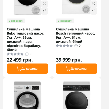
В наявності
В наявності
Сушильна машина
Сушильна машина
Beko тепловий насос,
Bosch тепловий насос,
7кг, A++, 55см,
9кг, A++, 61см,
дисплей, пара,
дисплей, білий
підсвітка барабану,
0
білий
0
22 499 грн.
39 999 грн.
До кошика
До кошика