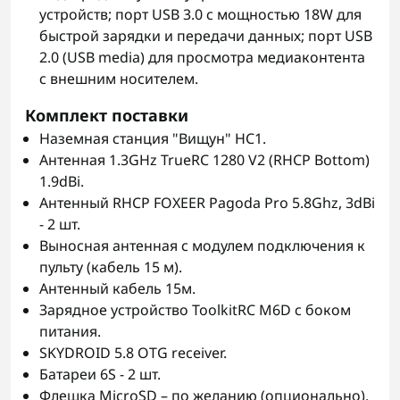
устройств; порт USB 3.0 с мощностью 18W для
быстрой зарядки и передачи данных; порт USB
2.0 (USB media) для просмотра медиаконтента
с внешним носителем.
Комплект поставки
Наземная станция "Вищун" HC1.
Антенная 1.3GHz TrueRC 1280 V2 (RHCP Bottom)
1.9dBi.
Антенный RHCP FOXEER Pagoda Pro 5.8Ghz, 3dBi
- 2 шт.
Выносная антенная с модулем подключения к
пульту (кабель 15 м).
Антенный кабель 15м.
Зарядное устройство ToolkitRC M6D с боком
питания.
SKYDROID 5.8 OTG receiver.
Батареи 6S - 2 шт.
Флешка MicroSD – по желанию (опционально).