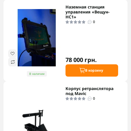
Наземная станция
управления «Вещун-
НС1»
0
78 000 грн.
В корзину
В наличии
Корпус ретранслятора
под Mavic
0