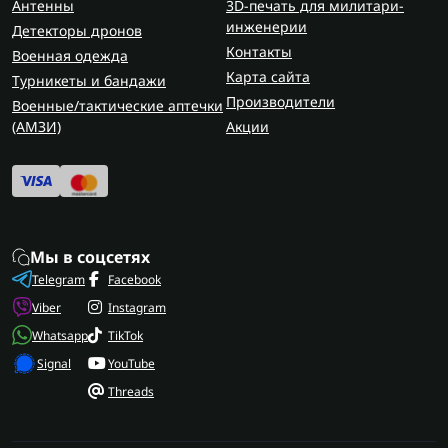
Антенны
3D-печать для милитари-
инженерии
Детекторы дронов
Контакты
Военная одежда
Карта сайта
Турникеты и бандажи
Производители
Военные/тактические аптечки
(AMЗИ)
Акции
Мы в соцсетях
Telegram
Facebook
Viber
Instagram
Whatsapp
TikTok
Signal
YouTube
Threads