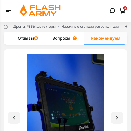
0
Дроны, РЕБЫ, детекторы
Наземные станции ретрансляции
Наз
ки
Отзывы
Вопросы
Рекомендуем
0
0