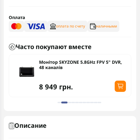
Оплата
оплата по счету
наличными
Часто покупают вместе
Монітор SKYZONE 5.8GHz FPV 5" DVR,
48 каналів
8 949 грн.
Описание