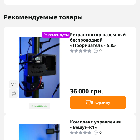
Рекомендуемые товары
Ретранслятор наземный
Рекомендуем
беспроводной
«Прорицатель - 5.8»
0
36 000 грн.
В корзину
В наличии
Комплекс управления
«Вещун-К1»
0