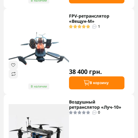
В наличии
FPV-ретранслятор
«Вещун-М»
1
38 400 грн.
В корзину
В наличии
Воздушный
ретранслятор «Луч-10»
0