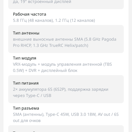
да, 19" встроенный дисплей
Рабочая частота
5.8 ГГц (48 каналов), 1.2 ГГц (12 каналов)
Тип антенны
внешние выносные антенны SMA (5.8 GHz Pagoda
Pro RHCP, 1.3 GHz TrueRC Helix/patch)
Тип модуля
VRX-модуль + модуль управления антенной (TBS
0.5W) + DVR + дисплейный блок
Тип питания
2× аккумулятора 6S (6S2P), поддержка зарядки
через Type-C / USB
Тип разъема
SMA (антенны), Type-C 45W, USB 3.0 18W, AV out / 6S
out для очков