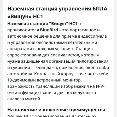
Наземная станция управления БПЛА
«Вищун» HC1
Наземная станция "Вищун" HC1
от
производителя
BlueBird
– это портативное и
автономное решение для приема видеосигнала
и управления беспилотными летательными
аппаратами в полевых условиях. Станция
спроектирована для специалистов, которым
нужна защищённая организация пилотирования
из укрытия — блиндажа, помещения, окопа либо
автомобиля. Компактный корпус сочетает в себе
19-дюймовый встроенный монитор,
возможность трансляции изображения на FPV-
очки и функцию записи для последующего
анализа миссий.
Назначение и ключевые преимущества
"Вищун HC1" ориентирован на длительную