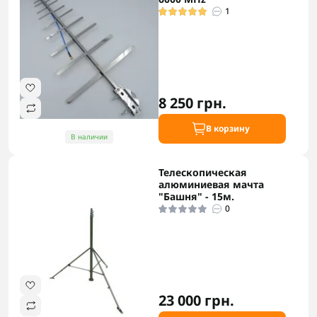
1
8 250 грн.
В корзину
В наличии
Телескопическая
алюминиевая мачта
"Башня" - 15м.
0
23 000 грн.