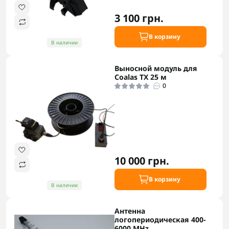
3 100 грн.
В корзину
В наличии
Выносной модуль для
Coalas TX 25 м
0
10 000 грн.
В корзину
В наличии
Антенна
логопериодическая 400-
6000 MHz