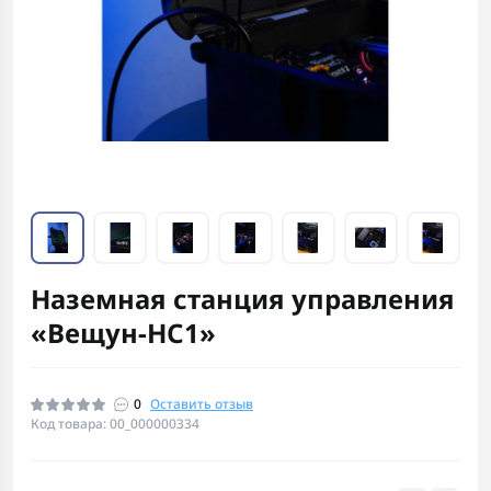
Наземная станция управления
«Вещун-НС1»
0
Оставить отзыв
Код товара: 00_000000334