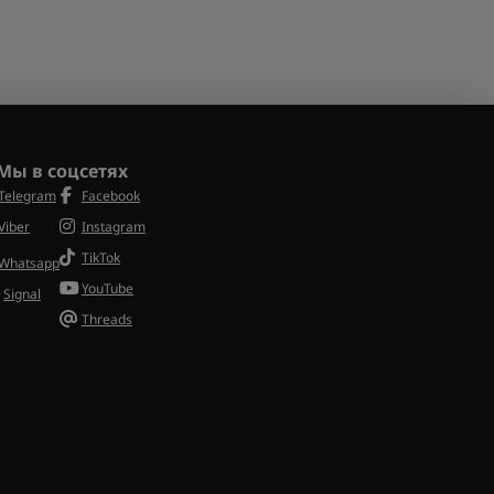
Мы в соцсетях
Telegram
Facebook
Viber
Instagram
TikTok
Whatsapp
YouTube
Signal
Threads