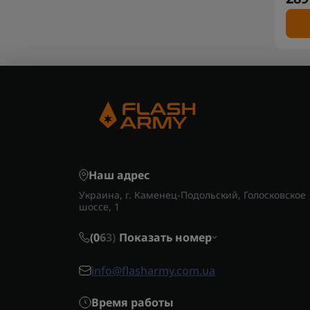
Наш адрес
Украина, г. Каменец-Подольский, Голосковское
шоссе, 1
(0
6
3)
Показать номер
info@flasharmy.com.ua
Время работы