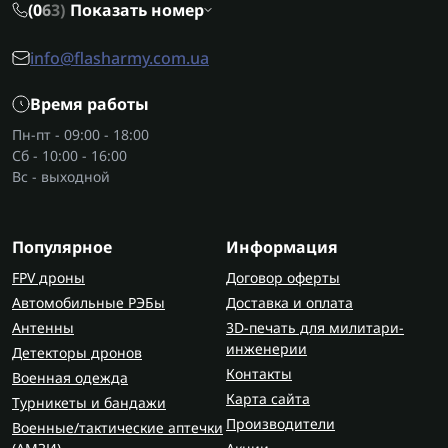
(0
6
3)
Показать номер
info@flasharmy.com.ua
Время работы
Пн-пт - 09:00 - 18:00
Сб - 10:00 - 16:00
Вс - выходной
Популярное
Информация
FPV дроны
Договор оферты
Автомобильные РЭБы
Доставка и оплата
Антенны
3D-печать для милитари-
инженерии
Детекторы дронов
Контакты
Военная одежда
Карта сайта
Турникеты и бандажи
Производители
Военные/тактические аптечки