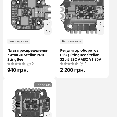
Нет в наличии
Нет в наличии
Плата распределения
Регулятор оборотов
питания Stellar PDB
(ESC) StingBee Stellar
StingBee
32bit ESC AM32 V1 80A
0
0
940 грн.
2 200 грн.
Под заказ