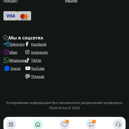
(AMЗИ)
Акции
Мы в соцсетях
Telegram
Facebook
Viber
Instagram
Whatsapp
TikTok
Signal
YouTube
Threads
Копирование информации без письменного разрешения запрещено.
Flash Army © 2026
0
0