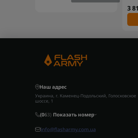
3 8
Наш адрес
Украина, г. Каменец-Подольский, Голосковское
шоссе, 1
(0
6
3)
Показать номер
info@flasharmy.com.ua