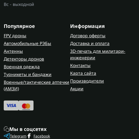
Вс - выходной
Популярное
Информация
FPV дроны
Договор оферты
Автомобильные РЭБы
Доставка и оплата
Антенны
3D-печать для милитари-
инженерии
Детекторы дронов
Контакты
Военная одежда
Карта сайта
Турникеты и бандажи
Производители
Военные/тактические аптечки
(AMЗИ)
Акции
Мы в соцсетях
Telegram
Facebook