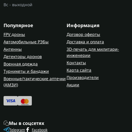
Вс - выходной
Популярное
Информация
FPV дроны
Договор оферты
Автомобильные РЭБы
Доставка и оплата
Антенны
3D-печать для милитари-
инженерии
Детекторы дронов
Контакты
Военная одежда
Карта сайта
Турникеты и бандажи
Производители
Военные/тактические аптечки
(AMЗИ)
Акции
Мы в соцсетях
Telegram
Facebook