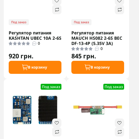
Под заказ
Под заказ
Регулятор питания
Регулятор питания
KASHTAN UBEC 10A 2-6S
MAUCH HS082 2-6S BEC
DF-13-4P (5.35V 3А)
0
0
920 грн.
845 грн.
В корзину
В корзину
Под заказ
Под заказ