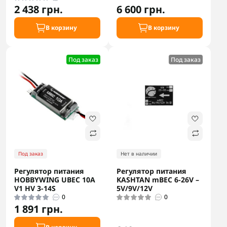
2 438 грн.
6 600 грн.
В корзину
В корзину
Под заказ
Под заказ
Под заказ
Нет в наличии
Регулятор питания
Регулятор питания
HOBBYWING UBEC 10A
KASHTAN mBEC 6-26V –
V1 HV 3-14S
5V/9V/12V
0
0
1 891 грн.