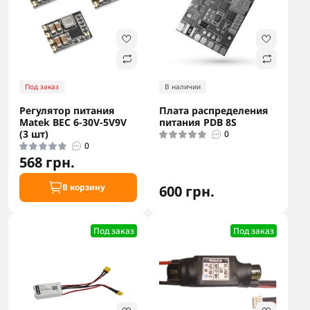
Под заказ
В наличии
Регулятор питания
Плата распределения
Matek BEC 6-30V-5V9V
питания PDB 8S
(3 шт)
0
0
568 грн.
В корзину
600 грн.
Под заказ
Под заказ