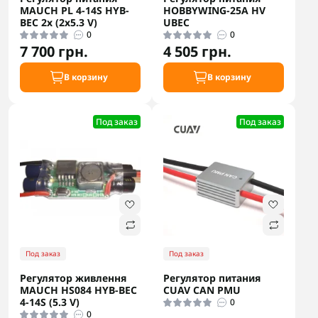
MAUCH PL 4-14S HYB-
HOBBYWING-25A HV
BEC 2x (2x5.3 V)
UBEC
0
0
7 700 грн.
4 505 грн.
В корзину
В корзину
Под заказ
Под заказ
Под заказ
Под заказ
Регулятор живлення
Регулятор питания
MAUCH HS084 HYB-BEC
CUAV CAN PMU
4-14S (5.3 V)
0
0