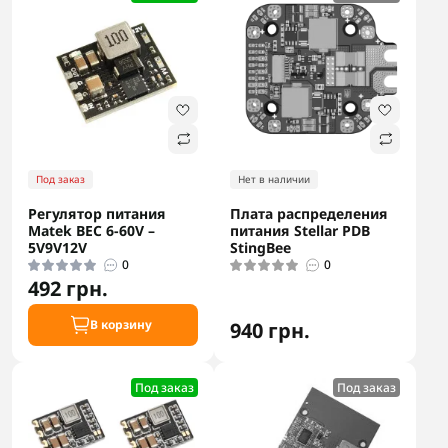
Под заказ
Нет в наличии
Регулятор питания
Плата распределения
Matek BEC 6-60V –
питания Stellar PDB
5V9V12V
StingBee
0
0
492 грн.
В корзину
940 грн.
Под заказ
Под заказ