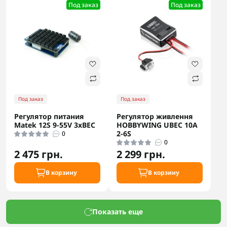
Под заказ
Под заказ
Под заказ
Под заказ
Регулятор питания
Регулятор живлення
Matek 12S 9-55V 3xBEC
HOBBYWING UBEC 10A
2-6S
0
0
2 475 грн.
2 299 грн.
В корзину
В корзину
Показать еще