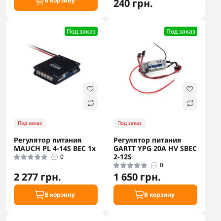
В корзину
240 грн.
Под заказ
Под заказ
Под заказ
Под заказ
Регулятор питания
Регулятор питания
MAUCH PL 4-14S BEC 1x
GARTT YPG 20A HV SBEC
2-12S
0
0
2 277 грн.
1 650 грн.
В корзину
В корзину