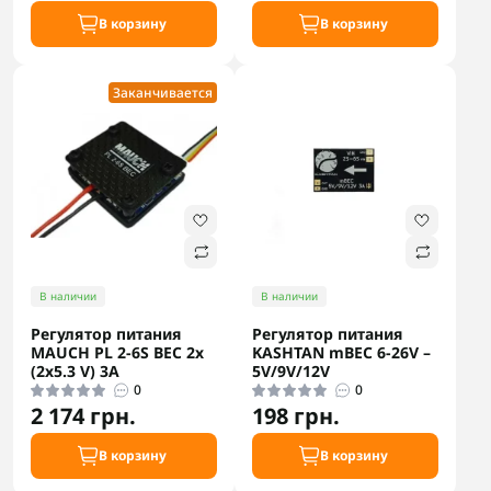
В корзину
В корзину
Заканчивается
В наличии
В наличии
Регулятор питания
Регулятор питания
MAUCH PL 2-6S BEC 2x
KASHTAN mBEC 6-26V –
(2x5.3 V) 3A
5V/9V/12V
0
0
2 174 грн.
198 грн.
В корзину
В корзину