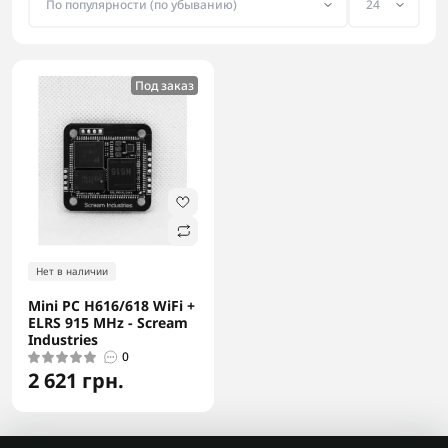
Под заказ
Нет в наличии
Mini PC H616/618 WiFi +
ELRS 915 MHz - Scream
Industries
0
2 621 грн.