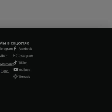
Мы в соцсетях
Telegram
Facebook
Viber
Instagram
TikTok
Whatsapp
YouTube
Signal
Threads