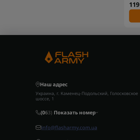
119
Наш адрес
Украина, г. Каменец-Подольский, Голосковское
шоссе, 1
(0
6
3)
Показать номер
info@flasharmy.com.ua