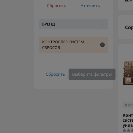
кам
Сбросить
Уточнить
БРЕНД
Со
КОНТРОЛЛЕР СИСТЕМ
СБРОСОВ
Сбросить
Выберите фильтры
В на
Конт
сист
унив