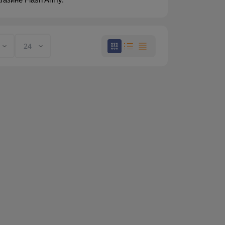
газине Flash Army.