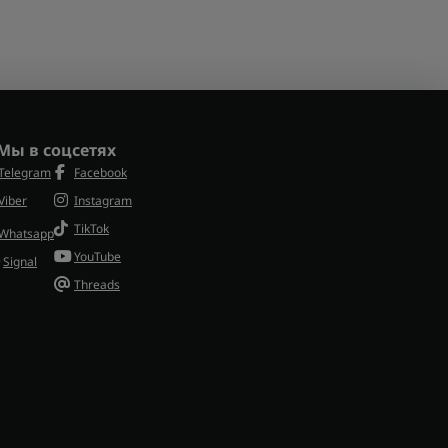
Мы в соцсетях
Telegram
Facebook
Viber
Instagram
TikTok
Whatsapp
YouTube
Signal
Threads