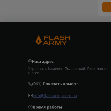
Наш адрес
Украина, г. Каменец-Подольский, Голосковское
шоссе, 1
(0
6
3)
Показать номер
info@flasharmy.com.ua
Время работы