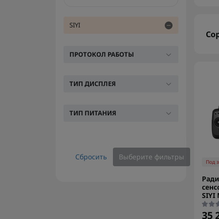
SIYI
Со
ПРОТОКОЛ РАБОТЫ
ТИП ДИСПЛЕЯ
ТИП ПИТАНИЯ
Сбросить
Выберите фильтры
Под 
Ради
сен
SIYI
35 