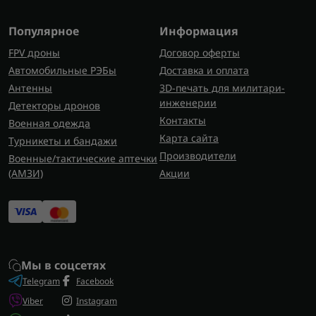
Популярное
Информация
FPV дроны
Договор оферты
Автомобильные РЭБы
Доставка и оплата
Антенны
3D-печать для милитари-
инженерии
Детекторы дронов
Контакты
Военная одежда
Карта сайта
Турникеты и бандажи
Производители
Военные/тактические аптечки
(AMЗИ)
Акции
Мы в соцсетях
Telegram
Facebook
Viber
Instagram