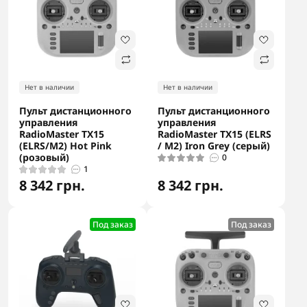
Нет в наличии
Нет в наличии
Пульт дистанционного
Пульт дистанционного
управления
управления
RadioMaster TX15
RadioMaster TX15 (ELRS
(ELRS/M2) Hot Pink
/ M2) Iron Grey (серый)
(розовый)
0
1
8 342 грн.
8 342 грн.
Под заказ
Под заказ