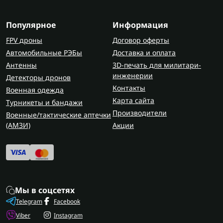
Популярное
Информация
FPV дроны
Договор оферты
Автомобильные РЭБы
Доставка и оплата
Антенны
3D-печать для милитари-
инженерии
Детекторы дронов
Контакты
Военная одежда
Карта сайта
Турникеты и бандажи
Производители
Военные/тактические аптечки
(AMЗИ)
Акции
Мы в соцсетях
Telegram
Facebook
Viber
Instagram