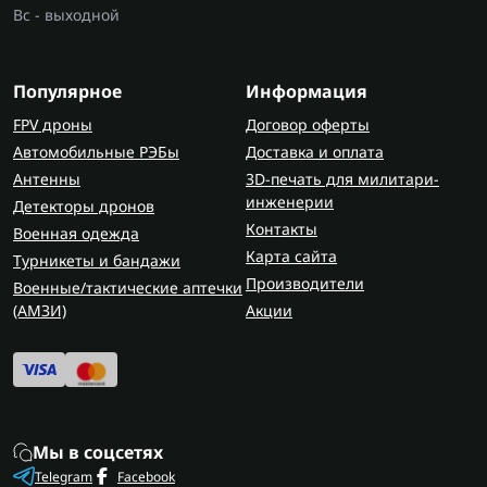
Вс - выходной
Популярное
Информация
FPV дроны
Договор оферты
Автомобильные РЭБы
Доставка и оплата
Антенны
3D-печать для милитари-
инженерии
Детекторы дронов
Контакты
Военная одежда
Карта сайта
Турникеты и бандажи
Производители
Военные/тактические аптечки
(AMЗИ)
Акции
Мы в соцсетях
Telegram
Facebook