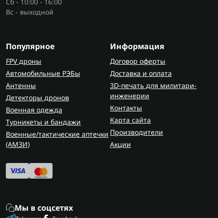
Сб - 10:00 - 16:00
Вс - выходной
Популярное
Информация
FPV дроны
Договор оферты
Автомобильные РЭБы
Доставка и оплата
Антенны
3D-печать для милитари-
инженерии
Детекторы дронов
Контакты
Военная одежда
Карта сайта
Турникеты и бандажи
Производители
Военные/тактические аптечки
(AMЗИ)
Акции
Мы в соцсетях