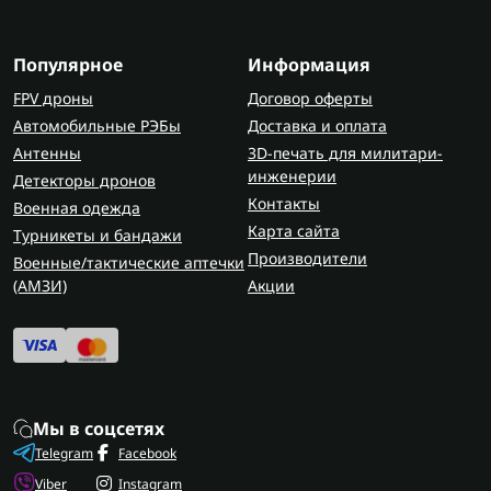
Популярное
Информация
FPV дроны
Договор оферты
Автомобильные РЭБы
Доставка и оплата
Антенны
3D-печать для милитари-
инженерии
Детекторы дронов
Контакты
Военная одежда
Карта сайта
Турникеты и бандажи
Производители
Военные/тактические аптечки
(AMЗИ)
Акции
Мы в соцсетях
Telegram
Facebook
Viber
Instagram